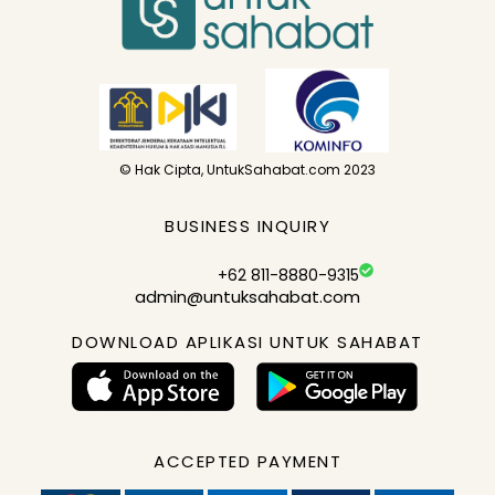
© Hak Cipta, UntukSahabat.com 2023
BUSINESS INQUIRY
+62 811-8880-9315
admin@untuksahabat.com
DOWNLOAD APLIKASI UNTUK SAHABAT
ACCEPTED PAYMENT