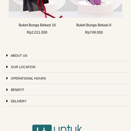
Buket Bunga Bekasi 16
Buket Bunga Bekasi 6
Rp
2.011.000
Rp
749.000
ABOUT US
OUR LOCATION
OPERATIONAL HOURS
BENEFIT
DELIVERY