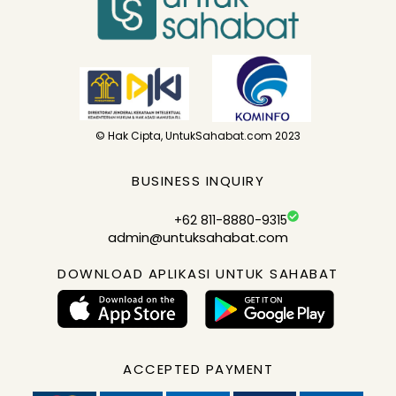
© Hak Cipta, UntukSahabat.com 2023
BUSINESS INQUIRY
+62 811-8880-9315
admin@untuksahabat.com
DOWNLOAD APLIKASI UNTUK SAHABAT
ACCEPTED PAYMENT