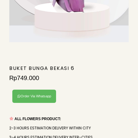
BUKET BUNGA BEKASI 6
Rp
749.000
Order Via Whatsapp
ALL FLOWERS PRODUCT:
2-3 HOURS ESTIMATION DELIVERY WITHIN CITY
3-4 HOURS ESTIMATION DELIVERY INTER-CITIES