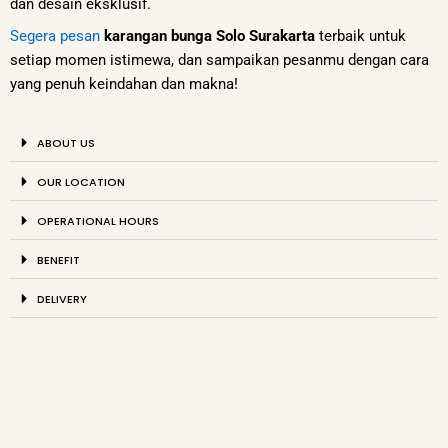
dan desain eksklusif.
Segera pesan
karangan bunga Solo Surakarta
terbaik untuk
setiap momen istimewa, dan sampaikan pesanmu dengan cara
yang penuh keindahan dan makna!
ABOUT US
OUR LOCATION
OPERATIONAL HOURS
BENEFIT
DELIVERY