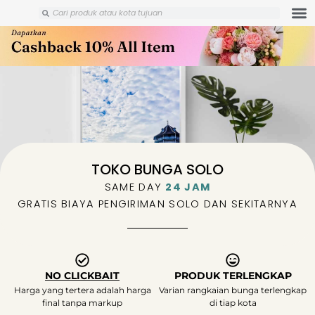
Skip
Search
Search
to
content
TOKO BUNGA SOLO
SAME DAY
24 JAM
GRATIS BIAYA PENGIRIMAN SOLO DAN SEKITARNYA
NO CLICKBAIT
PRODUK TERLENGKAP
Harga yang tertera adalah harga
Varian rangkaian bunga terlengkap
final tanpa markup
di tiap kota