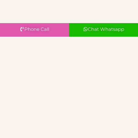
Phone Call
Chat Whatsapp