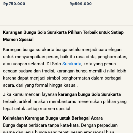
Rp
750.000
Rp
599.000
Karangan Bunga Solo Surakarta Pilihan Terbaik untuk Setiap
Momen Spesial
Karangan bunga surakarta bunga selalu menjadi cara elegan
untuk menyampaikan pesan, baik itu rasa cinta, penghormatan,
atau ucapan selamat. Di Solo
Surakarta
, kota yang penuh
dengan budaya dan tradisi, karangan bunga memiliki nilai lebih
karena dapat menjadi simbol penghormatan dalam berbagai
acara, dari yang formal hingga kasual.
Jika kamu mencari layanan
karangan bunga Solo Surakarta
terbaik, artikel ini akan membantumu menemukan pilihan yang
tepat untuk setiap momen spesial.
Keindahan Karangan Bunga untuk Berbagai Acara
Bunga dapat berbicara tanpa kata-kata. Dengan perpaduan
warna dan jenis bunga yang tepat, pesan emosional bisa