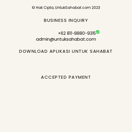
© Hak Cipta, UntukSahabat.com 2023
BUSINESS INQUIRY
+62 811-8880-9315
admin@untuksahabat.com
DOWNLOAD APLIKASI UNTUK SAHABAT
ACCEPTED PAYMENT