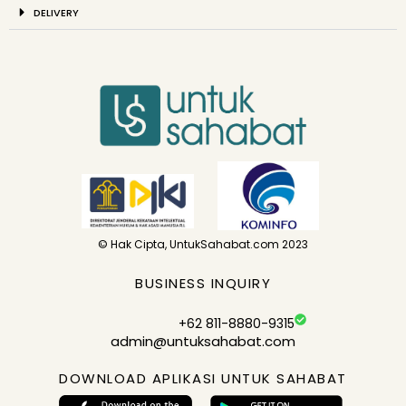
DELIVERY
© Hak Cipta, UntukSahabat.com 2023
BUSINESS INQUIRY
+62 811-8880-9315
admin@untuksahabat.com
DOWNLOAD APLIKASI UNTUK SAHABAT