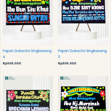
Papan Dukacita Singkawang
Papan Dukacita Singkawang
4
3
Rp
505.000
Rp
505.000