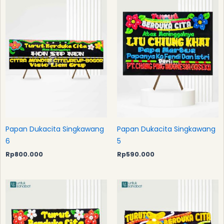
Papan Dukacita Singkawang
Papan Dukacita Singkawang
6
5
Rp
800.000
Rp
590.000