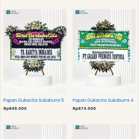
Papan Dukacita Sukabumi 5
Papan Dukacita Sukabumi 4
Rp
849.000
Rp
674.000