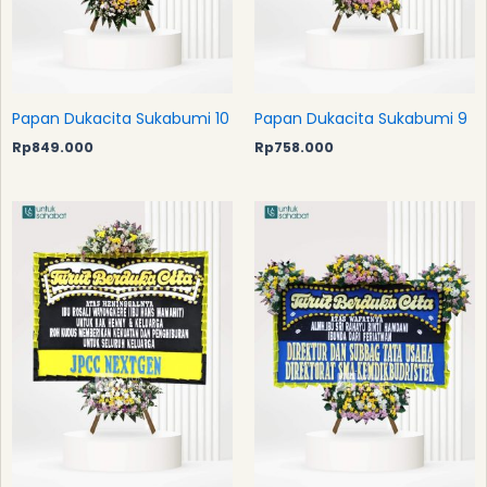
Papan Dukacita Sukabumi 10
Papan Dukacita Sukabumi 9
Rp
849.000
Rp
758.000