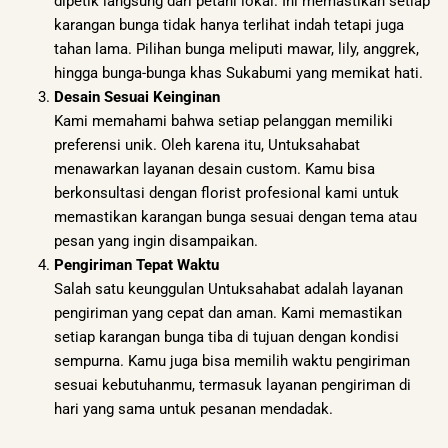
dipetik langsung dari petani lokal. Ini memastikan setiap
karangan bunga tidak hanya terlihat indah tetapi juga
tahan lama. Pilihan bunga meliputi mawar, lily, anggrek,
hingga bunga-bunga khas Sukabumi yang memikat hati.
Desain Sesuai Keinginan
Kami memahami bahwa setiap pelanggan memiliki
preferensi unik. Oleh karena itu, Untuksahabat
menawarkan layanan desain custom. Kamu bisa
berkonsultasi dengan florist profesional kami untuk
memastikan karangan bunga sesuai dengan tema atau
pesan yang ingin disampaikan.
Pengiriman Tepat Waktu
Salah satu keunggulan Untuksahabat adalah layanan
pengiriman yang cepat dan aman. Kami memastikan
setiap karangan bunga tiba di tujuan dengan kondisi
sempurna. Kamu juga bisa memilih waktu pengiriman
sesuai kebutuhanmu, termasuk layanan pengiriman di
hari yang sama untuk pesanan mendadak.