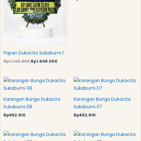
Papan Dukacita Sukabumi 1
Rp
1.749.000
Rp
1.648.000
Karangan Bunga Dukacita
Karangan Bunga Dukacita
Sukabumi 08
Sukabumi 07
Rp
652.910
Rp
652.910