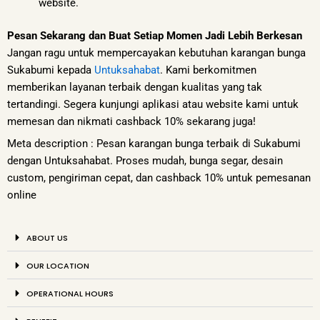
website.
Pesan Sekarang dan Buat Setiap Momen Jadi Lebih Berkesan
Jangan ragu untuk mempercayakan kebutuhan karangan bunga
Sukabumi kepada
Untuksahabat
. Kami berkomitmen
memberikan layanan terbaik dengan kualitas yang tak
tertandingi. Segera kunjungi aplikasi atau website kami untuk
memesan dan nikmati cashback 10% sekarang juga!
Meta description : Pesan karangan bunga terbaik di Sukabumi
dengan Untuksahabat. Proses mudah, bunga segar, desain
custom, pengiriman cepat, dan cashback 10% untuk pemesanan
online
ABOUT US
OUR LOCATION
OPERATIONAL HOURS