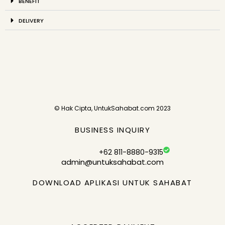
BENEFIT
DELIVERY
© Hak Cipta, UntukSahabat.com 2023
BUSINESS INQUIRY
+62 811-8880-9315
admin@untuksahabat.com
DOWNLOAD APLIKASI UNTUK SAHABAT