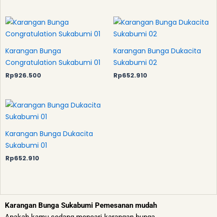
Karangan Bunga
Karangan Bunga Dukacita
Congratulation Sukabumi 01
Sukabumi 02
Rp
926.500
Rp
652.910
Karangan Bunga Dukacita
Sukabumi 01
Rp
652.910
Karangan Bunga Sukabumi Pemesanan mudah
Apakah kamu sedang mencari karangan bunga