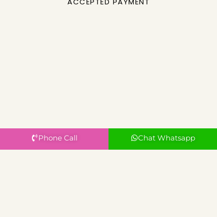
ACCEPTED PAYMENT
Phone Call
Chat Whatsapp