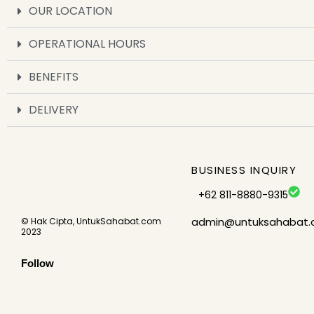
OUR LOCATION
OPERATIONAL HOURS
BENEFITS
DELIVERY
BUSINESS INQUIRY
+62 811-8880-9315
admin@untuksahabat
© Hak Cipta, UntukSahabat.com
2023
Follow