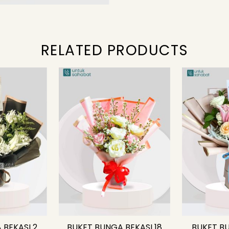
RELATED PRODUCTS
 BEKASI 2
BUKET BUNGA BEKASI 18
BUKET BU