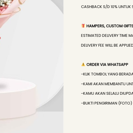
CASHBACK S/D 10% UNTUK 
HAMPERS, CUSTOM GIFTS,
ESTIMATED DELIVERY TIME M
DELIVERY FEE WILL BE APPL
ORDER VIA WHATSAPP
-KLIK TOMBOL YANG BERAD
-KAMI AKAN MEMBANTU UN
-KAMU AKAN SELALU DIUPD
-BUKTI PENGIRIMAN (FOTO