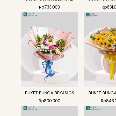
Rp
733.000
Rp
631.
BUKET BUNGA BEKASI 23
BUKET BUNGA 
Rp
800.000
Rp
843.