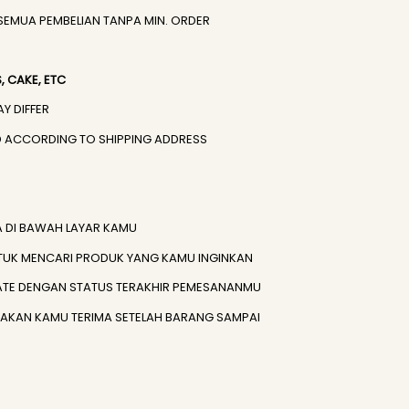
SEMUA PEMBELIAN TANPA MIN. ORDER
 CAKE, ETC
AY DIFFER
IED ACCORDING TO SHIPPING ADDRESS
A DI BAWAH LAYAR KAMU
TUK MENCARI PRODUK YANG KAMU INGINKAN
ATE DENGAN STATUS TERAKHIR PEMESANANMU
) AKAN KAMU TERIMA SETELAH BARANG SAMPAI