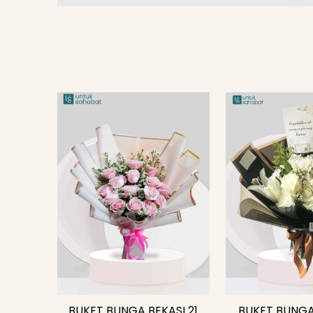
BUKET BUNGA BEKASI 21
BUKET BUNGA