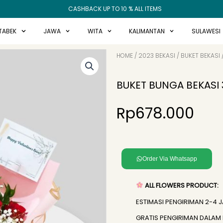
CASHBACK UP TO 10 % ALL ITEMS
TABEK
JAWA
WITA
KALIMANTAN
SULAWESI
HOME
/
2023 BEKASI
/
BUKET BEKASI
BUKET BUNGA BEKASI 
Rp
678.000
Order Via Whatsapp
ALL FLOWERS PRODUCT:
ESTIMASI PENGIRIMAN 2-4 
GRATIS PENGIRIMAN DALAM