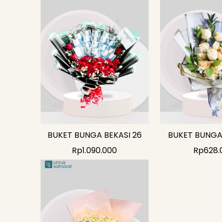
BUKET BUNGA BEKASI 26
BUKET BUNGA 
Rp
1.090.000
Rp
628.