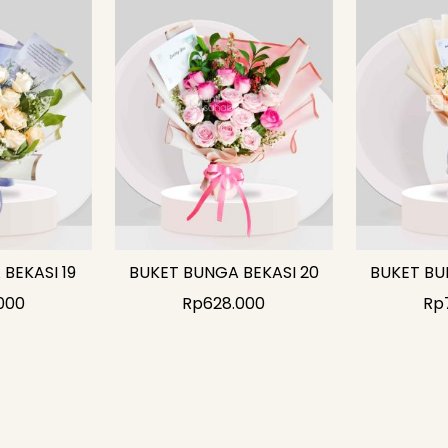
BEKASI 19
BUKET BUNGA BEKASI 20
BUKET BU
000
Rp
628.000
Rp