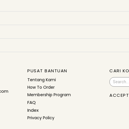
PUSAT BANTUAN
CARI K
Tentang Kami
Search
How To Order
.com
Membership Program
ACCEPT
FAQ
Index
Privacy Policy