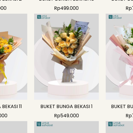
000
Rp
499.000
Rp
BEKASI 11
BUKET BUNGA BEKASI 1
BUKET BU
000
Rp
549.000
Rp