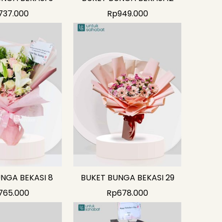
737.000
Rp
949.000
NGA BEKASI 8
BUKET BUNGA BEKASI 29
765.000
Rp
678.000