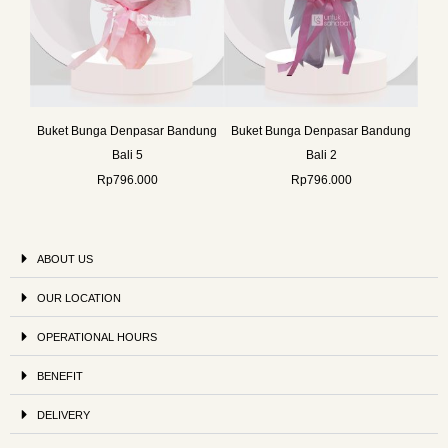
Buket Bunga Denpasar Bandung
Buket Bunga Denpasar Bandung
Bali 5
Bali 2
Rp
796.000
Rp
796.000
ABOUT US
OUR LOCATION
OPERATIONAL HOURS
BENEFIT
DELIVERY