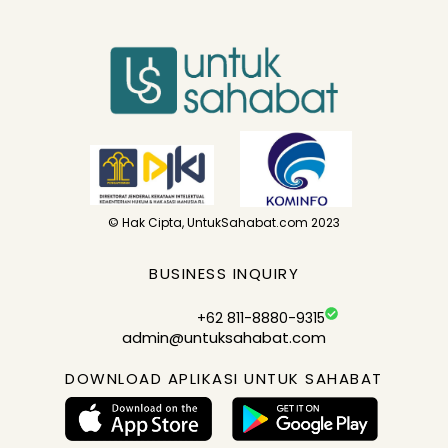
© Hak Cipta, UntukSahabat.com 2023
BUSINESS INQUIRY
+62 811-8880-9315
admin@untuksahabat.com
DOWNLOAD APLIKASI UNTUK SAHABAT