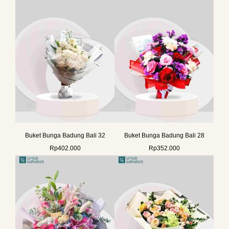
Buket Bunga Badung Bali 32
Buket Bunga Badung Bali 28
Rp
402.000
Rp
352.000