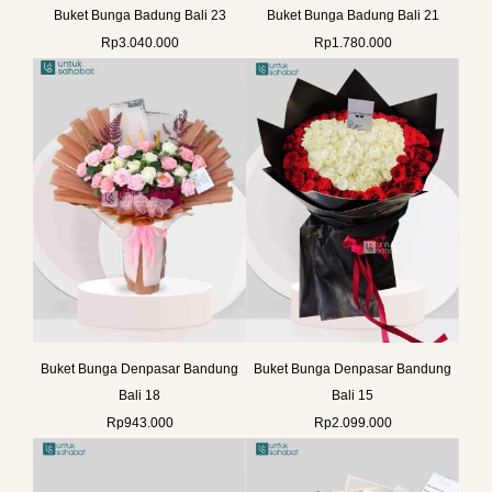
Buket Bunga Badung Bali 23
Buket Bunga Badung Bali 21
Rp
3.040.000
Rp
1.780.000
Buket Bunga Denpasar Bandung
Buket Bunga Denpasar Bandung
Bali 18
Bali 15
Rp
943.000
Rp
2.099.000