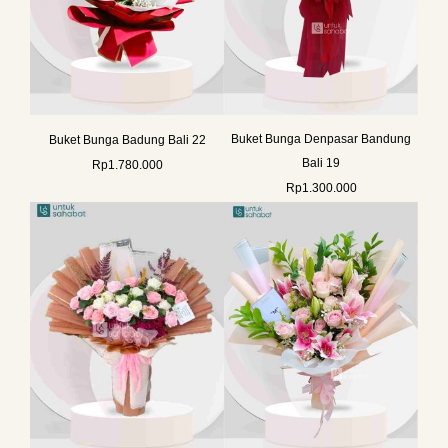
Buket Bunga Denpasar Bandung
Buket Bunga Badung Bali 22
Bali 19
Rp
1.780.000
Rp
1.300.000