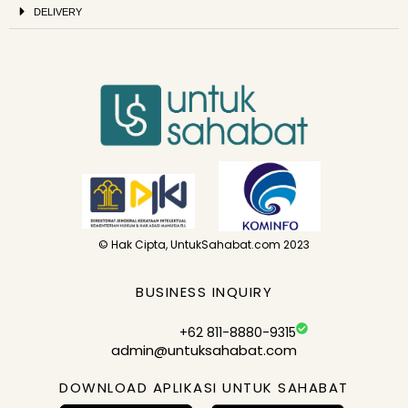
DELIVERY
© Hak Cipta, UntukSahabat.com 2023
BUSINESS INQUIRY
+62 811-8880-9315
admin@untuksahabat.com
DOWNLOAD APLIKASI UNTUK SAHABAT