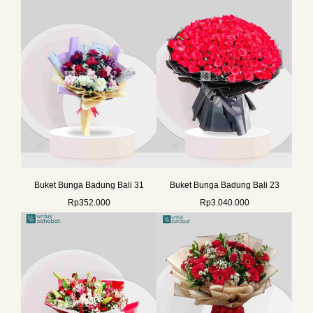
Buket Bunga Badung Bali 31
Buket Bunga Badung Bali 23
Rp
352.000
Rp
3.040.000