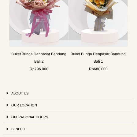
Buket Bunga Denpasar Bandung
Buket Bunga Denpasar Bandung
Bali 2
Bali 1
Rp
796.000
Rp
680.000
ABOUT US
OUR LOCATION
OPERATIONAL HOURS
BENEFIT