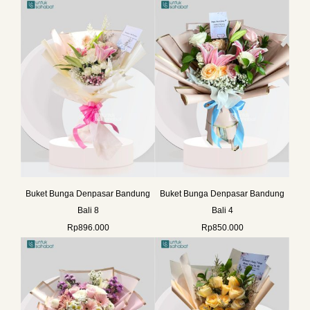
Buket Bunga Denpasar Bandung
Buket Bunga Denpasar Bandung
Bali 8
Bali 4
Rp
896.000
Rp
850.000