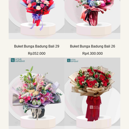
Buket Bunga Badung Bali 29
Buket Bunga Badung Bali 26
Rp
352.000
Rp
4.300.000