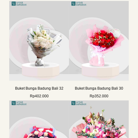
Buket Bunga Badung Bali 32
Buket Bunga Badung Bali 30
Rp
402.000
Rp
352.000