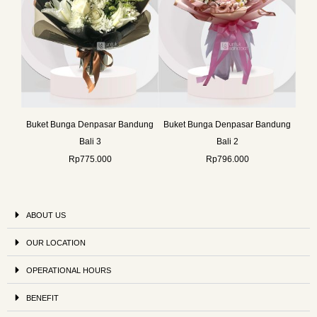
Buket Bunga Denpasar Bandung
Buket Bunga Denpasar Bandung
Bali 3
Bali 2
Rp
775.000
Rp
796.000
ABOUT US
OUR LOCATION
OPERATIONAL HOURS
BENEFIT