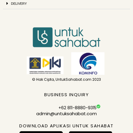
DELIVERY
© Hak Cipta, UntukSahabat.com 2023
BUSINESS INQUIRY
+62 811-8880-9315
admin@untuksahabat.com
DOWNLOAD APLIKASI UNTUK SAHABAT