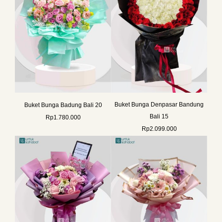
Buket Bunga Denpasar Bandung
Buket Bunga Badung Bali 20
Bali 15
Rp
1.780.000
Rp
2.099.000