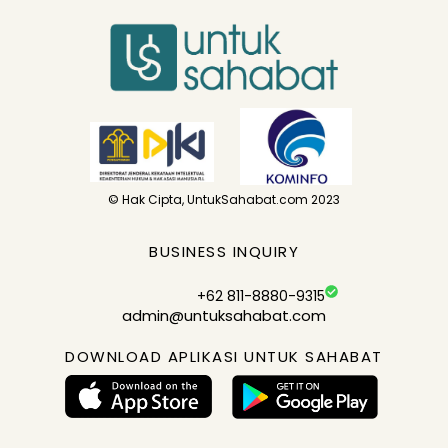
© Hak Cipta, UntukSahabat.com 2023
BUSINESS INQUIRY
+62 811-8880-9315
admin@untuksahabat.com
DOWNLOAD APLIKASI UNTUK SAHABAT