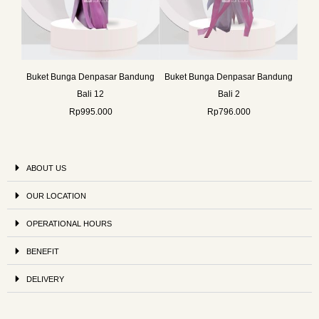
Buket Bunga Denpasar Bandung
Buket Bunga Denpasar Bandung
Bali 12
Bali 2
Rp
995.000
Rp
796.000
ABOUT US
OUR LOCATION
OPERATIONAL HOURS
BENEFIT
DELIVERY