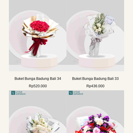
Buket Bunga Badung Bali 34
Buket Bunga Badung Bali 33
Rp
520.000
Rp
436.000