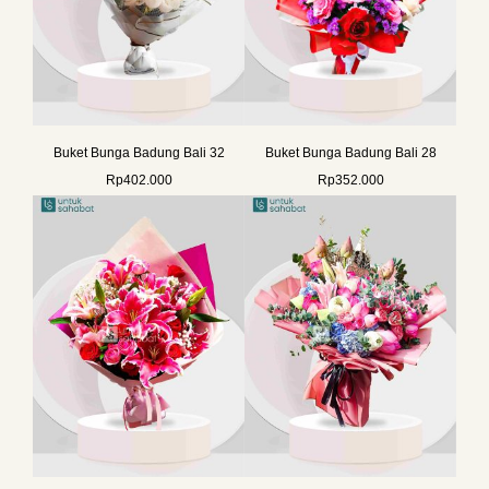
Buket Bunga Badung Bali 32
Buket Bunga Badung Bali 28
Rp
402.000
Rp
352.000