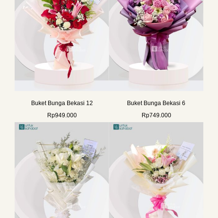
Buket Bunga Bekasi 12
Buket Bunga Bekasi 6
Rp
949.000
Rp
749.000