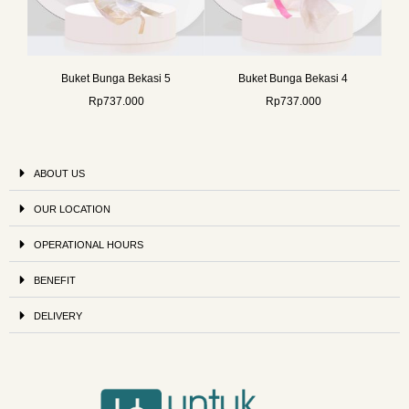
Buket Bunga Bekasi 5
Buket Bunga Bekasi 4
Rp
737.000
Rp
737.000
ABOUT US
OUR LOCATION
OPERATIONAL HOURS
BENEFIT
DELIVERY