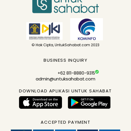
© Hak Cipta, UntukSahabat.com 2023
BUSINESS INQUIRY
+62 811-8880-9315
admin@untuksahabat.com
DOWNLOAD APLIKASI UNTUK SAHABAT
ACCEPTED PAYMENT