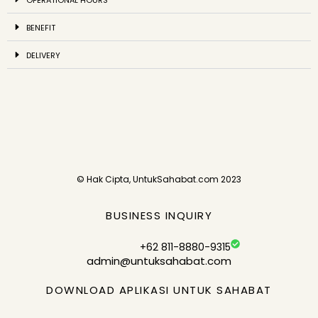
BENEFIT
DELIVERY
© Hak Cipta, UntukSahabat.com 2023
BUSINESS INQUIRY
+62 811-8880-9315
admin@untuksahabat.com
DOWNLOAD APLIKASI UNTUK SAHABAT