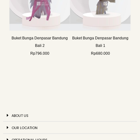
Buket Bunga Denpasar Bandung
Buket Bunga Denpasar Bandung
Bali 2
Bali 1
Rp
796.000
Rp
680.000
ABOUT US
OUR LOCATION
OPERATIONAL HOURS