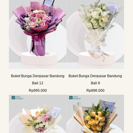
Buket Bunga Denpasar Bandung
Buket Bunga Denpasar Bandung
Bali 12
Bali 9
Rp
995.000
Rp
896.000