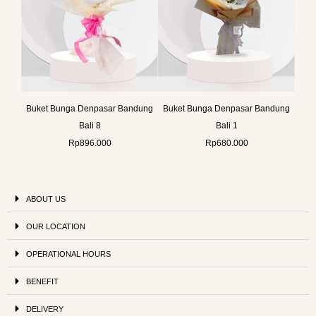
Buket Bunga Denpasar Bandung
Buket Bunga Denpasar Bandung
Bali 8
Bali 1
Rp
896.000
Rp
680.000
ABOUT US
OUR LOCATION
OPERATIONAL HOURS
BENEFIT
DELIVERY