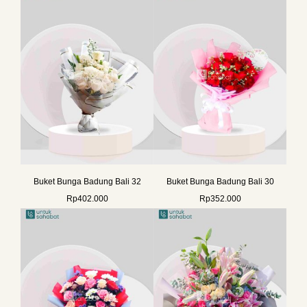
Buket Bunga Badung Bali 32
Buket Bunga Badung Bali 30
Rp
402.000
Rp
352.000