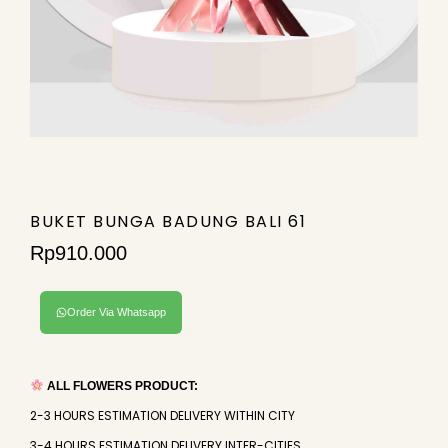
BUKET BUNGA BADUNG BALI 61
Rp
910.000
Order Via Whatsapp
ALL FLOWERS PRODUCT:
2-3 HOURS ESTIMATION DELIVERY WITHIN CITY
3-4 HOURS ESTIMATION DELIVERY INTER-CITIES