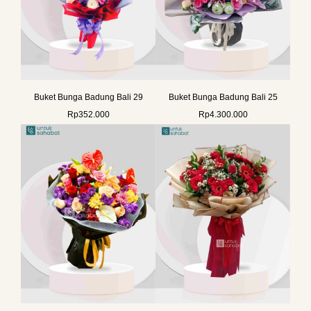
Buket Bunga Badung Bali 29
Buket Bunga Badung Bali 25
Rp
352.000
Rp
4.300.000