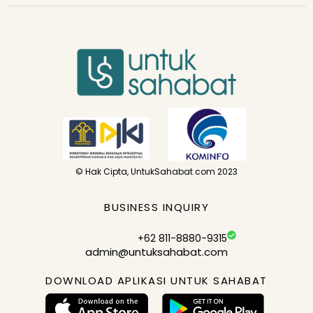
© Hak Cipta, UntukSahabat.com 2023
BUSINESS INQUIRY
+62 811-8880-9315
admin@untuksahabat.com
DOWNLOAD APLIKASI UNTUK SAHABAT