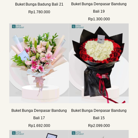
Buket Bunga Denpasar Bandung
Buket Bunga Badung Bali 21
Bali 19
Rp
1.780.000
Rp
1.300.000
Buket Bunga Denpasar Bandung
Buket Bunga Denpasar Bandung
Bali 17
Bali 15
Rp
1.692.000
Rp
2.099.000