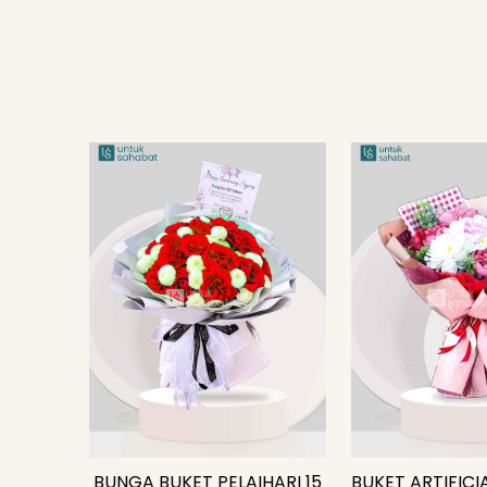
BUNGA BUKET PELAIHARI 15
BUKET ARTIFICI