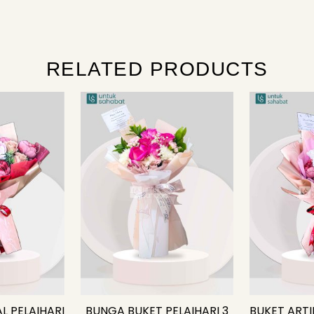
RELATED PRODUCTS
AL PELAIHARI
BUNGA BUKET PELAIHARI 3
BUKET ARTIF