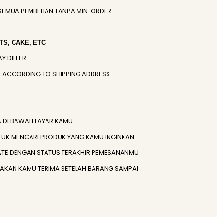
SEMUA PEMBELIAN TANPA MIN. ORDER
S, CAKE, ETC
AY DIFFER
IED ACCORDING TO SHIPPING ADDRESS
A DI BAWAH LAYAR KAMU
TUK MENCARI PRODUK YANG KAMU INGINKAN
ATE DENGAN STATUS TERAKHIR PEMESANANMU
) AKAN KAMU TERIMA SETELAH BARANG SAMPAI