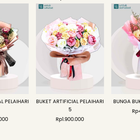
AL PELAIHARI
BUKET ARTIFICIAL PELAIHARI
BUNGA BUK
5
Rp
000
Rp
1.900.000