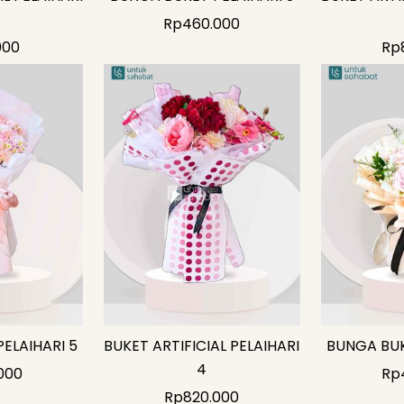
Rp
460.000
000
Rp
ELAIHARI 5
BUKET ARTIFICIAL PELAIHARI
BUNGA BUK
4
000
Rp
Rp
820.000