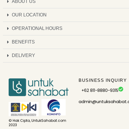
ABOUT US
OUR LOCATION
OPERATIONAL HOURS
BENEFITS
DELIVERY
BUSINESS INQUIRY
+62 811-8880-9315
admin@untuksahabat
© Hak Cipta, UntukSahabat.com
2023