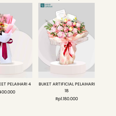
ET PELAIHARI 4
BUKET ARTIFICIAL PELAIHARI
18
400.000
Rp
1.180.000