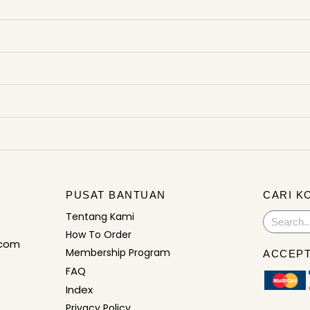
PUSAT BANTUAN
CARI K
Tentang Kami
Search
How To Order
.com
Membership Program
ACCEPT
FAQ
Index
Privacy Policy