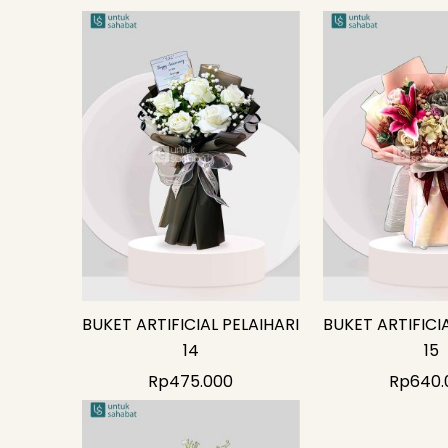
BUKET ARTIFICIAL PELAIHARI
BUKET ARTIFICI
14
15
Rp
475.000
Rp
640.