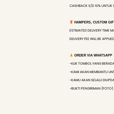
CASHBACK S/D 10% UNTUK 
HAMPERS, CUSTOM GIFT
ESTIMATED DELIVERY TIME M
DELIVERY FEE WILL BE APPL
ORDER VIA WHATSAPP
-KLIK TOMBOL YANG BERAD
-KAMI AKAN MEMBANTU UN
-KAMU AKAN SELALU DIUPD
-BUKTI PENGIRIMAN (FOTO