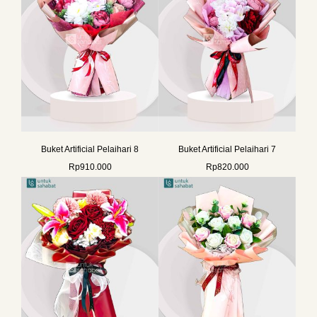
Buket Artificial Pelaihari 8
Buket Artificial Pelaihari 7
Rp
910.000
Rp
820.000