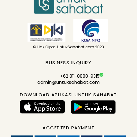
© Hak Cipta, UntukSahabat.com 2023
BUSINESS INQUIRY
+62 811-8880-9315
admin@untuksahabat.com
DOWNLOAD APLIKASI UNTUK SAHABAT
ACCEPTED PAYMENT