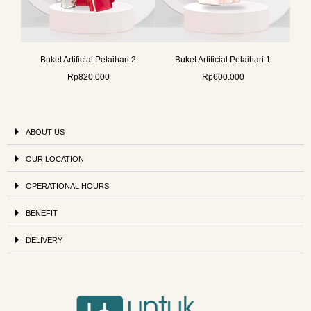
Buket Artificial Pelaihari 2
Buket Artificial Pelaihari 1
Rp
820.000
Rp
600.000
ABOUT US
OUR LOCATION
OPERATIONAL HOURS
BENEFIT
DELIVERY