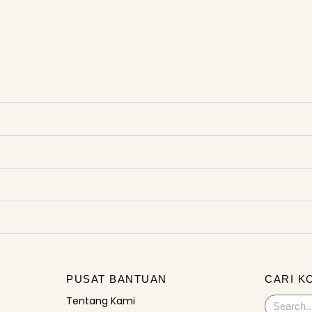
PUSAT BANTUAN
CARI K
Tentang Kami
Search