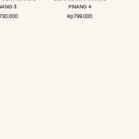
NANG 3
PINANG 4
730.000
Rp
799.000