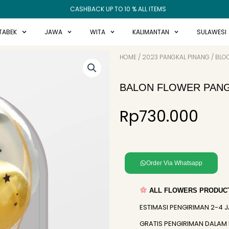
CASHBACK UP TO 10 % ALL ITEMS
TABEK
JAWA
WITA
KALIMANTAN
SULAWESI
HOME
/
2023 PANGKAL PINANG
/
BLO
BALON FLOWER PANG
Rp
730.000
Order Via Whatsapp
ALL FLOWERS PRODUCT
ESTIMASI PENGIRIMAN 2-4 
GRATIS PENGIRIMAN DALAM