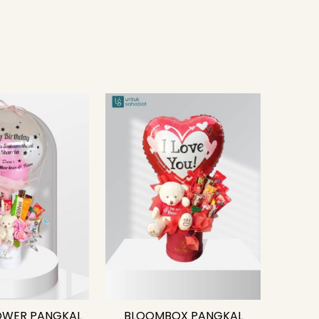
OWER PANGKAL
BLOOMBOX PANGKAL