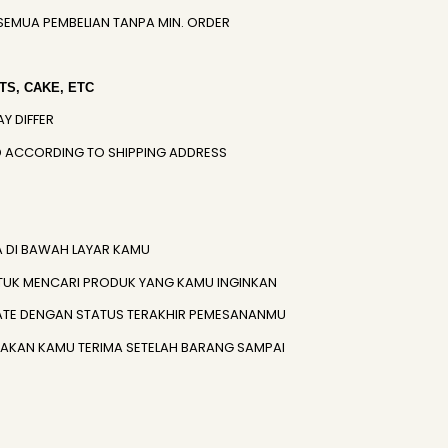
SEMUA PEMBELIAN TANPA MIN. ORDER
S, CAKE, ETC
AY DIFFER
IED ACCORDING TO SHIPPING ADDRESS
A DI BAWAH LAYAR KAMU
TUK MENCARI PRODUK YANG KAMU INGINKAN
ATE DENGAN STATUS TERAKHIR PEMESANANMU
) AKAN KAMU TERIMA SETELAH BARANG SAMPAI