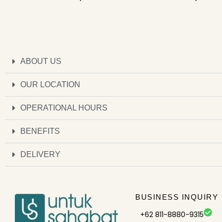
ABOUT US
OUR LOCATION
OPERATIONAL HOURS
BENEFITS
DELIVERY
BUSINESS INQUIRY
+62 811-8880-9315