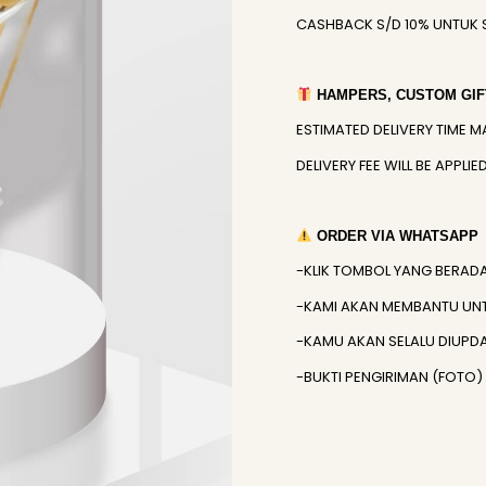
CASHBACK S/D 10% UNTUK 
HAMPERS, CUSTOM GIFT
ESTIMATED DELIVERY TIME M
DELIVERY FEE WILL BE APPL
ORDER VIA WHATSAPP
-KLIK TOMBOL YANG BERAD
-KAMI AKAN MEMBANTU UN
-KAMU AKAN SELALU DIUPD
-BUKTI PENGIRIMAN (FOTO