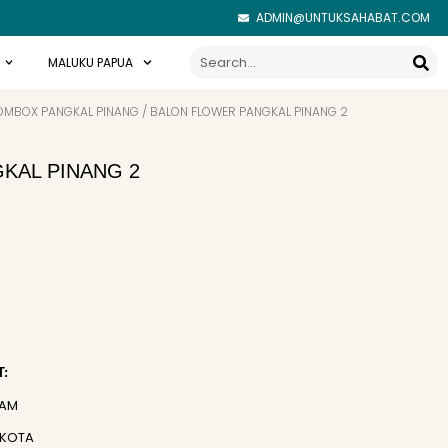
ADMIN@UNTUKSAHABAT.COM
Search
MALUKU PAPUA
OMBOX PANGKAL PINANG
/ BALON FLOWER PANGKAL PINANG 2
KAL PINANG 2
:
JAM
 KOTA