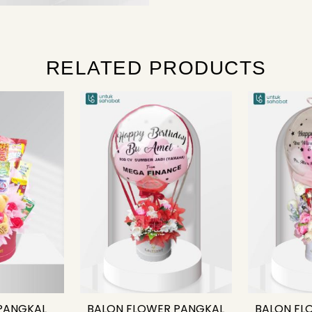
RELATED PRODUCTS
PANGKAL
BALON FLOWER PANGKAL
BALON FL