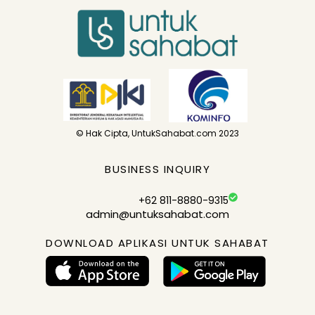
© Hak Cipta, UntukSahabat.com 2023
BUSINESS INQUIRY
+62 811-8880-9315
admin@untuksahabat.com
DOWNLOAD APLIKASI UNTUK SAHABAT