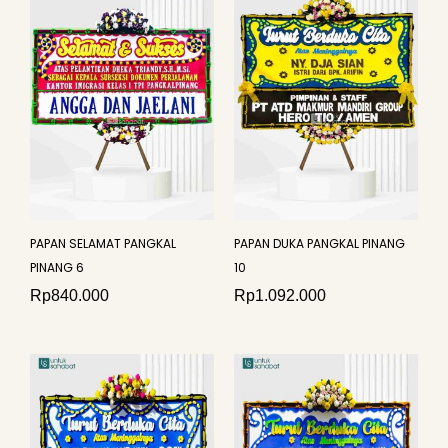
PAPAN SELAMAT PANGKAL
PAPAN DUKA PANGKAL PINANG
PINANG 6
10
Rp
840.000
Rp
1.092.000