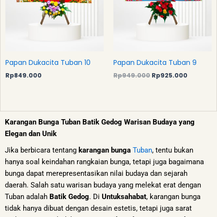
Papan Dukacita Tuban 10
Papan Dukacita Tuban 9
Rp
849.000
Rp
949.000
Rp
925.000
Karangan Bunga Tuban Batik Gedog Warisan Budaya yang
Elegan dan Unik
Jika berbicara tentang
karangan bunga
Tuban
, tentu bukan
hanya soal keindahan rangkaian bunga, tetapi juga bagaimana
bunga dapat merepresentasikan nilai budaya dan sejarah
daerah. Salah satu warisan budaya yang melekat erat dengan
Tuban adalah
Batik Gedog
. Di
Untuksahabat
, karangan bunga
tidak hanya dibuat dengan desain estetis, tetapi juga sarat