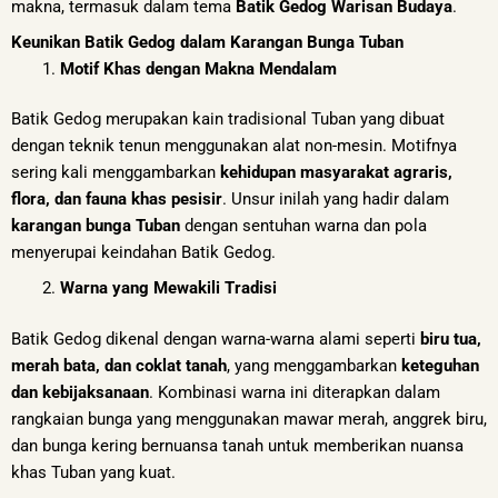
makna, termasuk dalam tema
Batik Gedog Warisan Budaya
.
Keunikan Batik Gedog dalam Karangan Bunga Tuban
Motif Khas dengan Makna Mendalam
Batik Gedog merupakan kain tradisional Tuban yang dibuat
dengan teknik tenun menggunakan alat non-mesin. Motifnya
sering kali menggambarkan
kehidupan masyarakat agraris,
flora, dan fauna khas pesisir
. Unsur inilah yang hadir dalam
karangan bunga Tuban
dengan sentuhan warna dan pola
menyerupai keindahan Batik Gedog.
Warna yang Mewakili Tradisi
Batik Gedog dikenal dengan warna-warna alami seperti
biru tua,
merah bata, dan coklat tanah
, yang menggambarkan
keteguhan
dan kebijaksanaan
. Kombinasi warna ini diterapkan dalam
rangkaian bunga yang menggunakan mawar merah, anggrek biru,
dan bunga kering bernuansa tanah untuk memberikan nuansa
khas Tuban yang kuat.