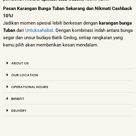
Pesan Karangan Bunga Tuban Sekarang dan Nikmati Cashback
10%!
Jadikan momen spesial lebih berkesan dengan
karangan bunga
Tuban
dari
Untuksahabat
. Dengan kombinasi indah antara bunga
segar dan unsur budaya Batik Gedog, setiap rangkaian yang
kamu pilih akan memberikan kesan mendalam.
ABOUT US
OUR LOCATION
OPERATIONAL HOURS
BENEFIT
DELIVERY