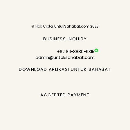
© Hak Cipta, UntukSahabat.com 2023
BUSINESS INQUIRY
+62 811-8880-9315
admin@untuksahabat.com
DOWNLOAD APLIKASI UNTUK SAHABAT
ACCEPTED PAYMENT