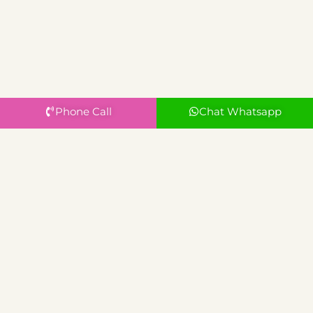
Phone Call
Chat Whatsapp