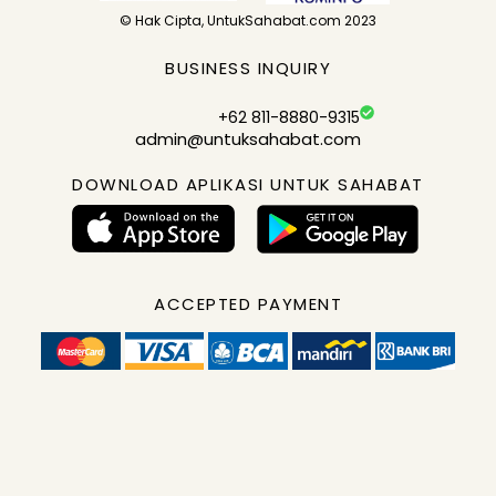
© Hak Cipta, UntukSahabat.com 2023
BUSINESS INQUIRY
+62 811-8880-9315
admin@untuksahabat.com
DOWNLOAD APLIKASI UNTUK SAHABAT
ACCEPTED PAYMENT