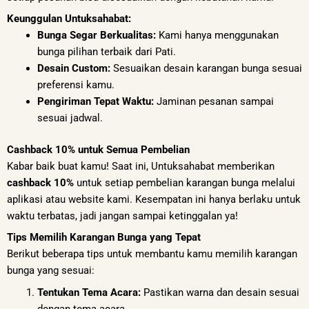
Keunggulan Untuksahabat:
Bunga Segar Berkualitas:
Kami hanya menggunakan
bunga pilihan terbaik dari Pati.
Desain Custom:
Sesuaikan desain karangan bunga sesuai
preferensi kamu.
Pengiriman Tepat Waktu:
Jaminan pesanan sampai
sesuai jadwal.
Cashback 10% untuk Semua Pembelian
Kabar baik buat kamu! Saat ini, Untuksahabat memberikan
cashback 10%
untuk setiap pembelian karangan bunga melalui
aplikasi atau website kami. Kesempatan ini hanya berlaku untuk
waktu terbatas, jadi jangan sampai ketinggalan ya!
Tips Memilih Karangan Bunga yang Tepat
Berikut beberapa tips untuk membantu kamu memilih karangan
bunga yang sesuai:
Tentukan Tema Acara:
Pastikan warna dan desain sesuai
dengan tema acara.