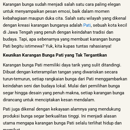
Karangan bunga sudah menjadi salah satu cara paling elegan
untuk menyampaikan pesan emosi, baik dalam momen
kebahagiaan maupun duka cita. Salah satu wilayah yang dikenal
dengan kreasi karangan bunganya adalah
Pati
, sebuah kota kecil
di Jawa Tengah yang penuh dengan keindahan tradisi dan
budaya. Tapi, apa sebenarnya yang membuat karangan bunga
Pati begitu istimewa? Yuk, kita kupas tuntas rahasianya!
Keunikan Karangan Bunga Pati yang Tak Tergantikan
Karangan bunga Pati memiliki daya tarik yang sulit ditandingi.
Dibuat dengan keterampilan tangan yang diwariskan secara
turun-temurun, setiap rangkaian bunga dari Pati menggambarkan
keindahan seni dan budaya lokal. Mulai dari pemilihan bunga
segar hingga desain yang penuh makna, setiap karangan bunga
dirancang untuk menciptakan kesan mendalam.
Pati juga dikenal dengan kekayaan alamnya yang mendukung
produksi bunga segar berkualitas tinggi. Ini menjadi alasan
utama mengapa karangan bunga Pati selalu terlihat hidup dan
memikat.