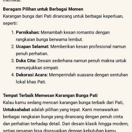
Beragam Pilihan untuk Berbagai Momen
Karangan bunga dari Pati dirancang untuk berbagai keperluan,
seperti:
Pernikahan:
Menambah kesan romantis dengan
rangkaian bunga berwarna lembut.
Ucapan Selamat:
Memberikan kesan profesional namun
penuh perhatian.
Duka Cita:
Desain sederhana namun penuh makna untuk
menunjukkan simpati.
Dekorasi Acara:
Memperindah suasana dengan sentuhan
lokal khas Pati.
Tempat Terbaik Memesan Karangan Bunga Pati
Kalau kamu sedang mencari karangan bunga terbaik dari Pati,
Untuksahabat
adalah pilihan yang tepat. Kami menawarkan
berbagai rangkaian bunga yang dirancang dengan penuh cinta
dan perhatian terhadap detail. Dari desain klasik hingga modern,
setiap pesanan bisa disesuaikan dengan kebutuhan kamu.