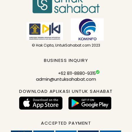
© Hak Cipta, UntukSahabat.com 2023
BUSINESS INQUIRY
+62 811-8880-9315
admin@untuksahabat.com
DOWNLOAD APLIKASI UNTUK SAHABAT
ACCEPTED PAYMENT