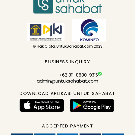
© Hak Cipta, UntukSahabat.com 2023
BUSINESS INQUIRY
+62 811-8880-9315
admin@untuksahabat.com
DOWNLOAD APLIKASI UNTUK SAHABAT
ACCEPTED PAYMENT