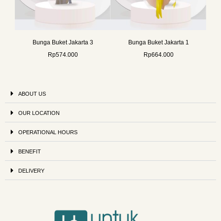
Bunga Buket Jakarta 3
Bunga Buket Jakarta 1
Rp
574.000
Rp
664.000
ABOUT US
OUR LOCATION
OPERATIONAL HOURS
BENEFIT
DELIVERY