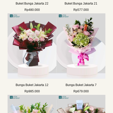
Buket Bunga Jakarta 22
Buket Bunga Jakarta 21
Rp
480.000
Rp
577.000
Bunga Buket Jakarta 12
Bunga Buket Jakarta 7
Rp
985.000
Rp
679.000