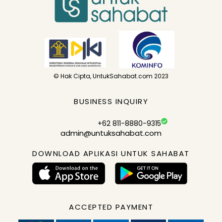
© Hak Cipta, UntukSahabat.com 2023
BUSINESS INQUIRY
+62 811-8880-9315
admin@untuksahabat.com
DOWNLOAD APLIKASI UNTUK SAHABAT
ACCEPTED PAYMENT