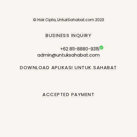
© Hak Cipta, UntukSahabat.com 2023
BUSINESS INQUIRY
+62 811-8880-9315
admin@untuksahabat.com
DOWNLOAD APLIKASI UNTUK SAHABAT
ACCEPTED PAYMENT