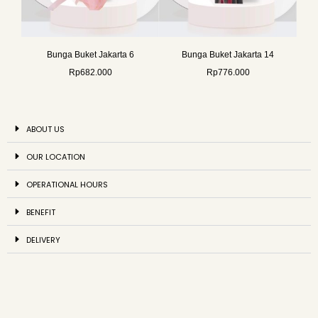
Bunga Buket Jakarta 6
Bunga Buket Jakarta 14
Rp
682.000
Rp
776.000
ABOUT US
OUR LOCATION
OPERATIONAL HOURS
BENEFIT
DELIVERY