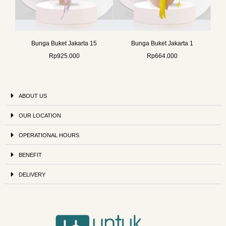
Bunga Buket Jakarta 15
Bunga Buket Jakarta 1
Rp
925.000
Rp
664.000
ABOUT US
OUR LOCATION
OPERATIONAL HOURS
BENEFIT
DELIVERY