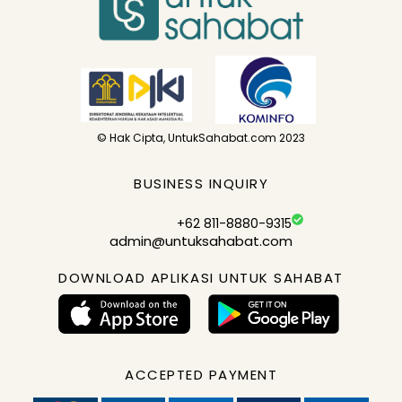
© Hak Cipta, UntukSahabat.com 2023
BUSINESS INQUIRY
+62 811-8880-9315
admin@untuksahabat.com
DOWNLOAD APLIKASI UNTUK SAHABAT
ACCEPTED PAYMENT