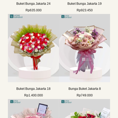
Buket Bunga Jakarta 24
Buket Bunga Jakarta 19
Rp
635.000
Rp
923.450
Buket Bunga Jakarta 18
Bunga Buket Jakarta 8
Rp
1.400.000
Rp
749.000