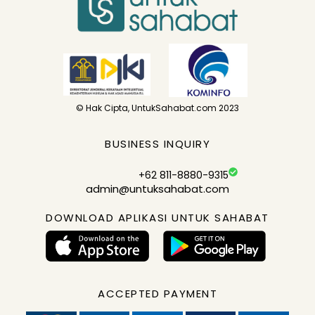
© Hak Cipta, UntukSahabat.com 2023
BUSINESS INQUIRY
+62 811-8880-9315
admin@untuksahabat.com
DOWNLOAD APLIKASI UNTUK SAHABAT
ACCEPTED PAYMENT