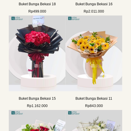
Buket Bunga Bekasi 18
Buket Bunga Bekasi 16
Rp
499.000
Rp
2.011.000
Buket Bunga Bekasi 15
Buket Bunga Bekasi 11
Rp
1.162.000
Rp
843.000