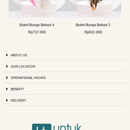
Buket Bunga Bekasi 4
Buket Bunga Bekasi 2
Rp
737.000
Rp
631.000
ABOUT US
OUR LOCATION
OPERATIONAL HOURS
BENEFIT
DELIVERY