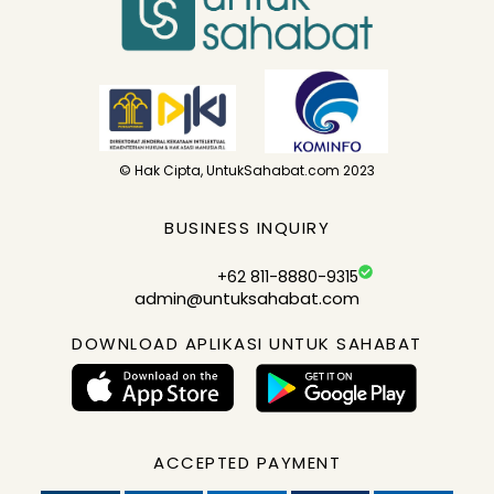
© Hak Cipta, UntukSahabat.com 2023
BUSINESS INQUIRY
+62 811-8880-9315
admin@untuksahabat.com
DOWNLOAD APLIKASI UNTUK SAHABAT
ACCEPTED PAYMENT