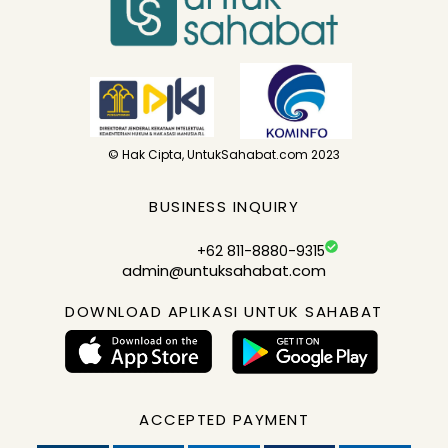
© Hak Cipta, UntukSahabat.com 2023
BUSINESS INQUIRY
+62 811-8880-9315
admin@untuksahabat.com
DOWNLOAD APLIKASI UNTUK SAHABAT
ACCEPTED PAYMENT