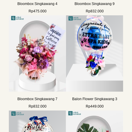
Bloombox Singkawang 4
Bloombox Singkawang 9
Rp
475.000
Rp
832.000
Bloombox Singkawang 7
Balon Flower Singkawang 3
Rp
832.000
Rp
449.000