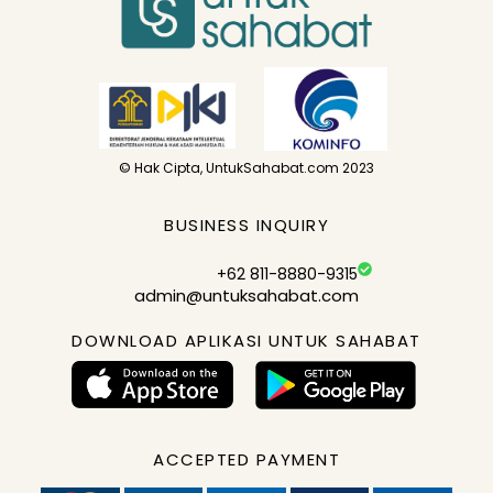
© Hak Cipta, UntukSahabat.com 2023
BUSINESS INQUIRY
+62 811-8880-9315
admin@untuksahabat.com
DOWNLOAD APLIKASI UNTUK SAHABAT
ACCEPTED PAYMENT