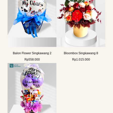
Balon Flower Singkawang 2
Bloombox Singkawang 8
Rp
558.000
Rp
1.015.000