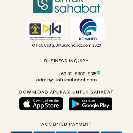
© Hak Cipta, UntukSahabat.com 2023
BUSINESS INQUIRY
+62 811-8880-9315
admin@untuksahabat.com
DOWNLOAD APLIKASI UNTUK SAHABAT
ACCEPTED PAYMENT