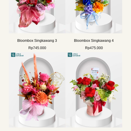
Bloombox Singkawang 3
Bloombox Singkawang 4
Rp
745.000
Rp
475.000