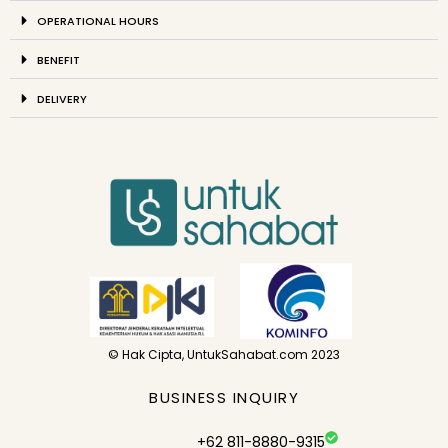
OPERATIONAL HOURS
BENEFIT
DELIVERY
© Hak Cipta, UntukSahabat.com 2023
BUSINESS INQUIRY
+62 811-8880-9315