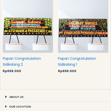
Papan Congratulation
Papan Congratulation
Sidikalang 2
Sidikalang 1
Rp
658.000
Rp
658.000
ABOUT US
OUR LOCATION