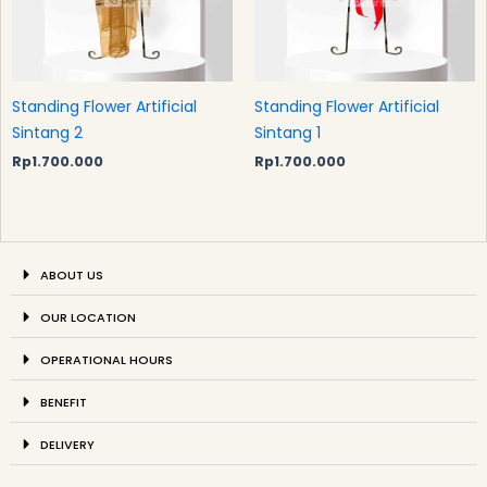
Standing Flower Artificial
Standing Flower Artificial
Sintang 2
Sintang 1
Rp
1.700.000
Rp
1.700.000
ABOUT US
OUR LOCATION
OPERATIONAL HOURS
BENEFIT
DELIVERY