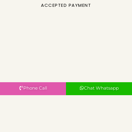
ACCEPTED PAYMENT
Phone Call
Chat Whatsapp