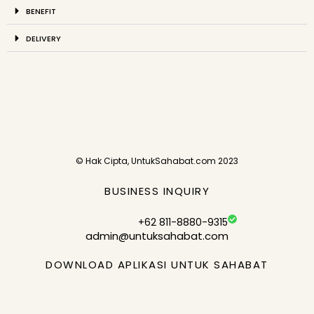
BENEFIT
DELIVERY
© Hak Cipta, UntukSahabat.com 2023
BUSINESS INQUIRY
+62 811-8880-9315
admin@untuksahabat.com
DOWNLOAD APLIKASI UNTUK SAHABAT