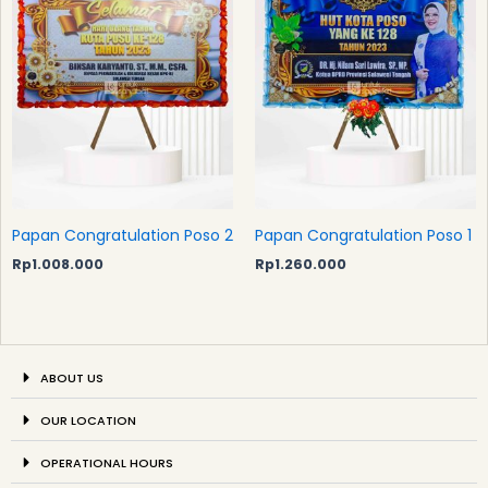
Papan Congratulation Poso 2
Papan Congratulation Poso 1
Rp
1.008.000
Rp
1.260.000
ABOUT US
OUR LOCATION
OPERATIONAL HOURS