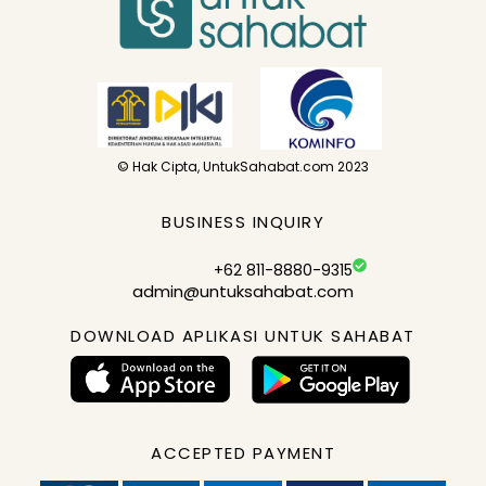
© Hak Cipta, UntukSahabat.com 2023
BUSINESS INQUIRY
+62 811-8880-9315
admin@untuksahabat.com
DOWNLOAD APLIKASI UNTUK SAHABAT
ACCEPTED PAYMENT