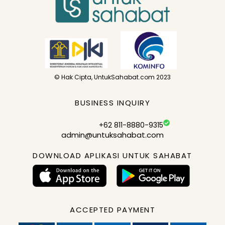
© Hak Cipta, UntukSahabat.com 2023
BUSINESS INQUIRY
+62 811-8880-9315
admin@untuksahabat.com
DOWNLOAD APLIKASI UNTUK SAHABAT
ACCEPTED PAYMENT