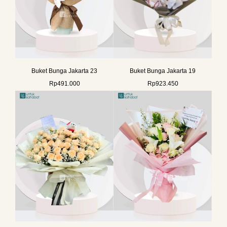
Buket Bunga Jakarta 23
Buket Bunga Jakarta 19
Rp
491.000
Rp
923.450