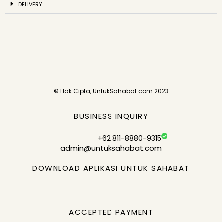
DELIVERY
© Hak Cipta, UntukSahabat.com 2023
BUSINESS INQUIRY
+62 811-8880-9315
admin@untuksahabat.com
DOWNLOAD APLIKASI UNTUK SAHABAT
ACCEPTED PAYMENT