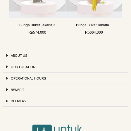
Bunga Buket Jakarta 3
Bunga Buket Jakarta 1
Rp
574.000
Rp
664.000
ABOUT US
OUR LOCATION
OPERATIONAL HOURS
BENEFIT
DELIVERY