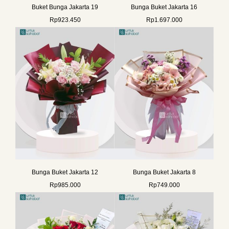
Buket Bunga Jakarta 19
Bunga Buket Jakarta 16
Rp
923.450
Rp
1.697.000
Bunga Buket Jakarta 12
Bunga Buket Jakarta 8
Rp
985.000
Rp
749.000