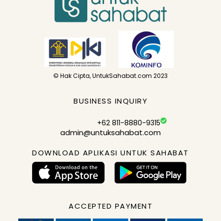
© Hak Cipta, UntukSahabat.com 2023
BUSINESS INQUIRY
+62 811-8880-9315
admin@untuksahabat.com
DOWNLOAD APLIKASI UNTUK SAHABAT
ACCEPTED PAYMENT