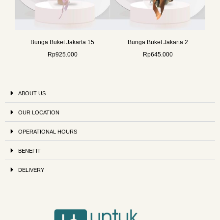
Bunga Buket Jakarta 15
Bunga Buket Jakarta 2
Rp
925.000
Rp
645.000
ABOUT US
OUR LOCATION
OPERATIONAL HOURS
BENEFIT
DELIVERY