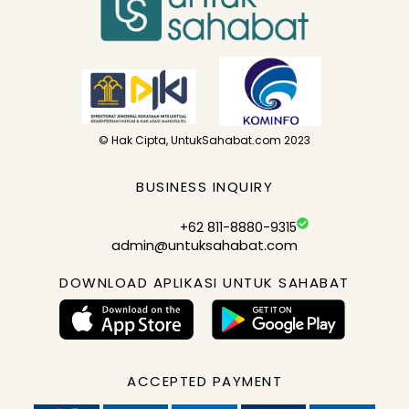
© Hak Cipta, UntukSahabat.com 2023
BUSINESS INQUIRY
+62 811-8880-9315
admin@untuksahabat.com
DOWNLOAD APLIKASI UNTUK SAHABAT
ACCEPTED PAYMENT