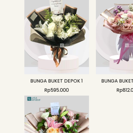
BUNGA BUKET DEPOK 1
BUNGA BUKET
Rp
595.000
Rp
812.