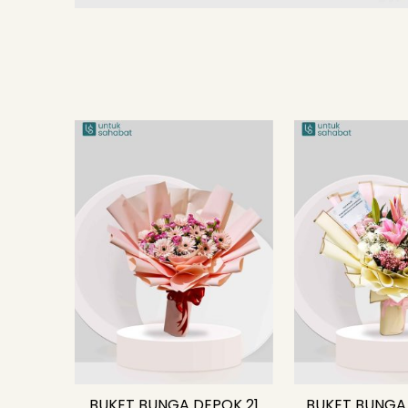
BUKET BUNGA DEPOK 21
BUKET BUNGA