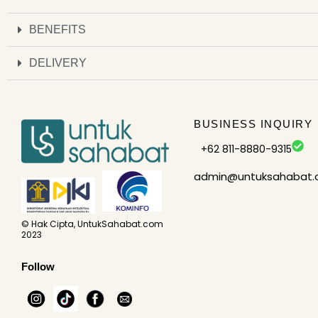
BENEFITS
DELIVERY
BUSINESS INQUIRY
+62 811-8880-9315
admin@untuksahabat
© Hak Cipta, UntukSahabat.com
2023
Follow