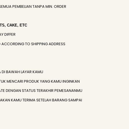
SEMUA PEMBELIAN TANPA MIN. ORDER
S, CAKE, ETC
AY DIFFER
IED ACCORDING TO SHIPPING ADDRESS
A DI BAWAH LAYAR KAMU
TUK MENCARI PRODUK YANG KAMU INGINKAN
ATE DENGAN STATUS TERAKHIR PEMESANANMU
) AKAN KAMU TERIMA SETELAH BARANG SAMPAI