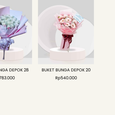
NGA DEPOK 28
BUKET BUNGA DEPOK 20
783.000
Rp
540.000