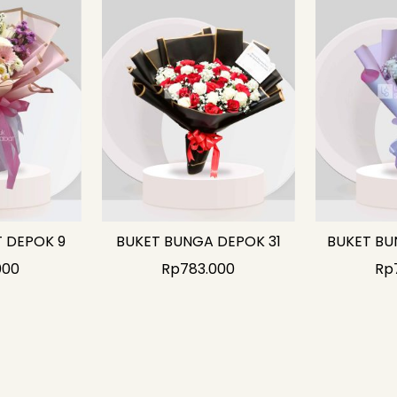
 DEPOK 9
BUKET BUNGA DEPOK 31
BUKET BU
000
Rp
783.000
Rp