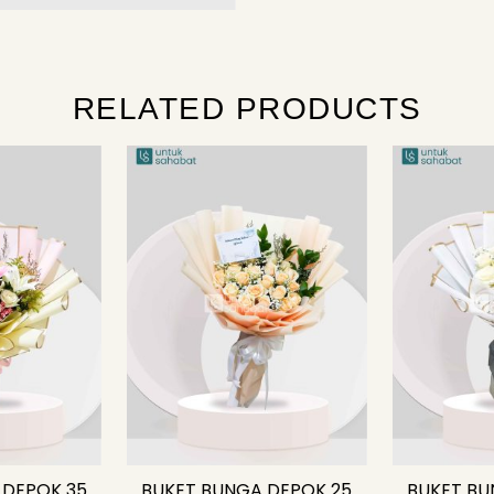
RELATED PRODUCTS
 DEPOK 35
BUKET BUNGA DEPOK 25
BUKET BU