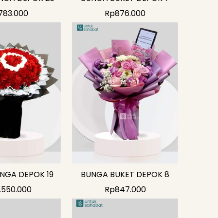
783.000
Rp
876.000
NGA DEPOK 19
BUNGA BUKET DEPOK 8
.550.000
Rp
847.000