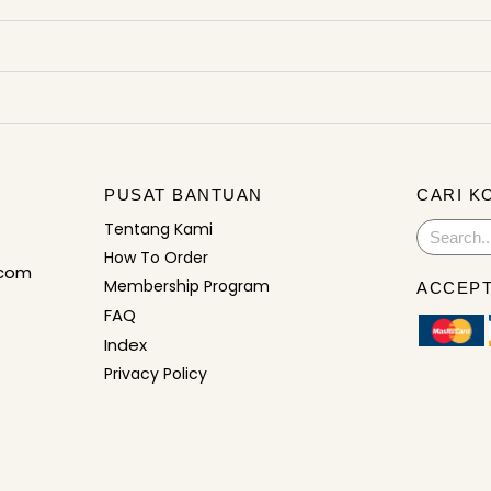
PUSAT BANTUAN
CARI K
Tentang Kami
Search
How To Order
.com
Membership Program
ACCEPT
FAQ
Index
Privacy Policy