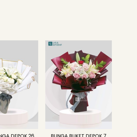
NGA DEPOK 26
BUNGA BUKET DEPOK 7