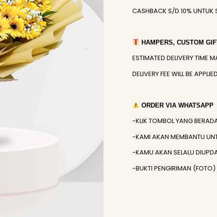
CASHBACK S/D 10% UNTUK 
HAMPERS, CUSTOM GIFT
ESTIMATED DELIVERY TIME M
DELIVERY FEE WILL BE APPL
ORDER VIA WHATSAPP
-KLIK TOMBOL YANG BERAD
-KAMI AKAN MEMBANTU UN
-KAMU AKAN SELALU DIUPD
-BUKTI PENGIRIMAN (FOTO