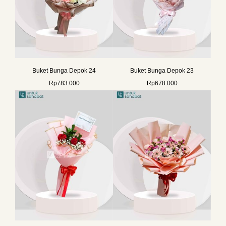
Buket Bunga Depok 24
Buket Bunga Depok 23
Rp
783.000
Rp
678.000