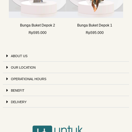
Bunga Buket Depok 2
Bunga Buket Depok 1
Rp
595.000
Rp
595.000
ABOUT US
OUR LOCATION
OPERATIONAL HOURS
BENEFIT
DELIVERY