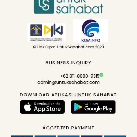
© Hak Cipta, UntukSahabat.com 2023
BUSINESS INQUIRY
+62 811-8880-9315
admin@untuksahabat.com
DOWNLOAD APLIKASI UNTUK SAHABAT
ACCEPTED PAYMENT