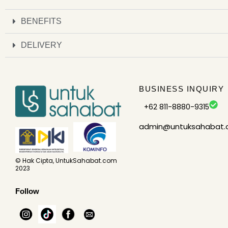
BENEFITS
DELIVERY
BUSINESS INQUIRY
+62 811-8880-9315
admin@untuksahabat
© Hak Cipta, UntukSahabat.com
2023
Follow