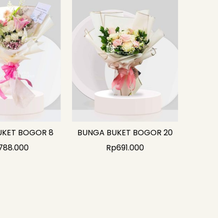
UKET BOGOR 8
BUNGA BUKET BOGOR 20
788.000
Rp
691.000