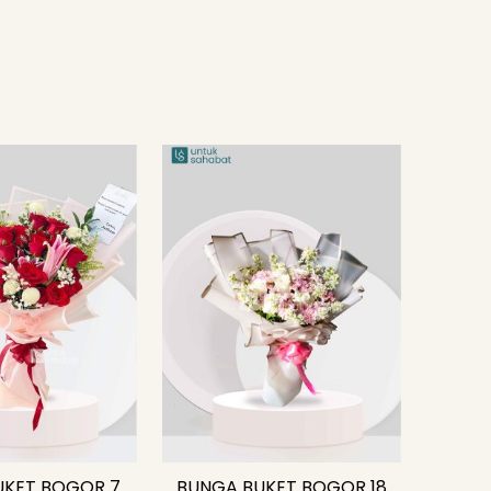
UKET BOGOR 7
BUNGA BUKET BOGOR 18