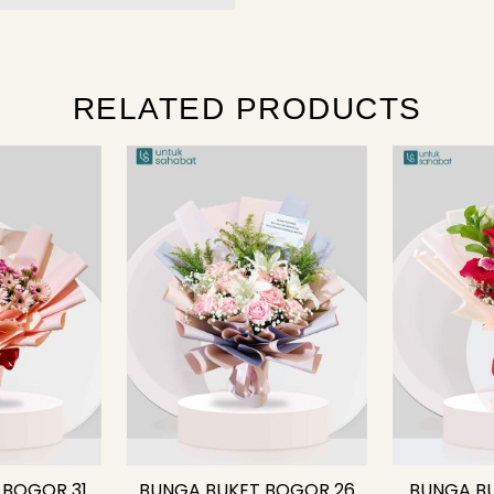
RELATED PRODUCTS
 BOGOR 31
BUNGA BUKET BOGOR 26
BUNGA B