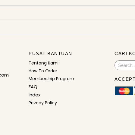
PUSAT BANTUAN
CARI K
Tentang Kami
Search
How To Order
.com
Membership Program
ACCEPT
FAQ
Index
Privacy Policy