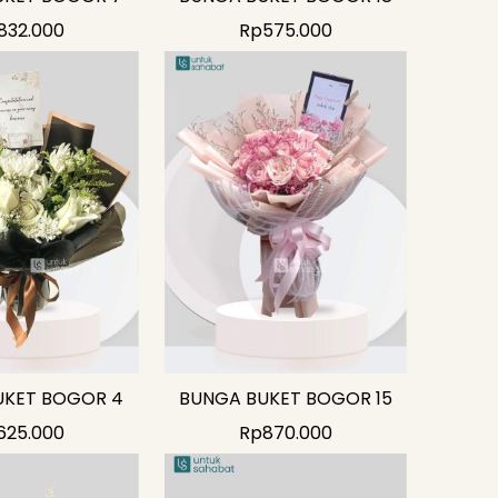
832.000
Rp
575.000
UKET BOGOR 4
BUNGA BUKET BOGOR 15
625.000
Rp
870.000