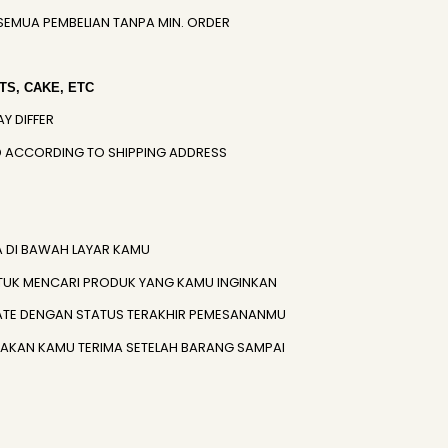
SEMUA PEMBELIAN TANPA MIN. ORDER
S, CAKE, ETC
AY DIFFER
IED ACCORDING TO SHIPPING ADDRESS
A DI BAWAH LAYAR KAMU
TUK MENCARI PRODUK YANG KAMU INGINKAN
ATE DENGAN STATUS TERAKHIR PEMESANANMU
) AKAN KAMU TERIMA SETELAH BARANG SAMPAI