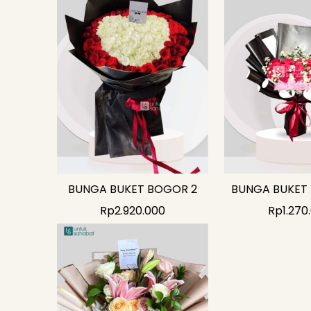
BUNGA BUKET BOGOR 2
BUNGA BUKET
Rp
2.920.000
Rp
1.270