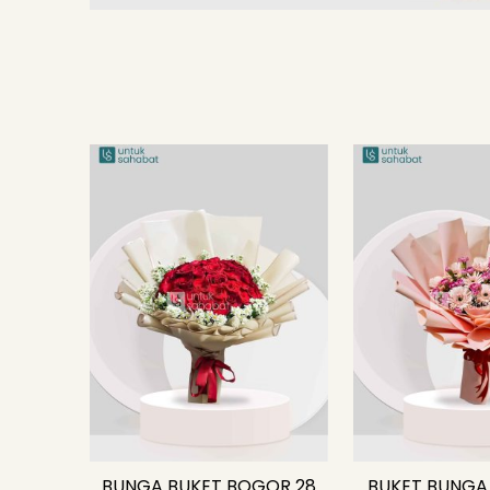
BUNGA BUKET BOGOR 28
BUKET BUNGA