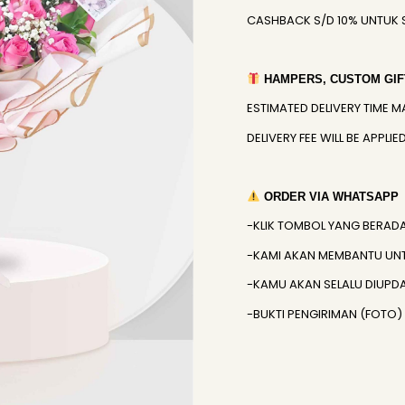
CASHBACK S/D 10% UNTUK 
HAMPERS, CUSTOM GIFT
ESTIMATED DELIVERY TIME M
DELIVERY FEE WILL BE APPL
ORDER VIA WHATSAPP
-KLIK TOMBOL YANG BERAD
-KAMI AKAN MEMBANTU UN
-KAMU AKAN SELALU DIUPD
-BUKTI PENGIRIMAN (FOTO