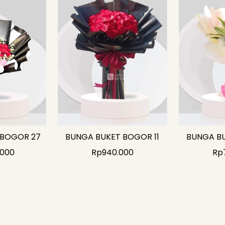
 BOGOR 27
BUNGA BUKET BOGOR 11
BUNGA B
.000
Rp
940.000
Rp