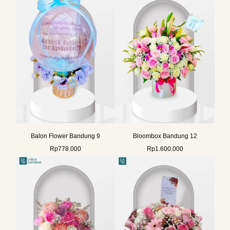
Balon Flower Bandung 9
Bloombox Bandung 12
Rp
778.000
Rp
1.600.000