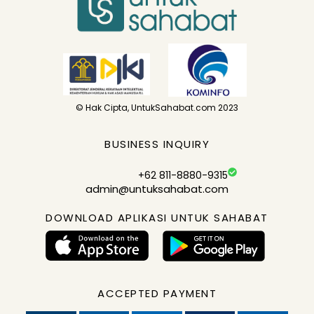
© Hak Cipta, UntukSahabat.com 2023
BUSINESS INQUIRY
+62 811-8880-9315
admin@untuksahabat.com
DOWNLOAD APLIKASI UNTUK SAHABAT
ACCEPTED PAYMENT