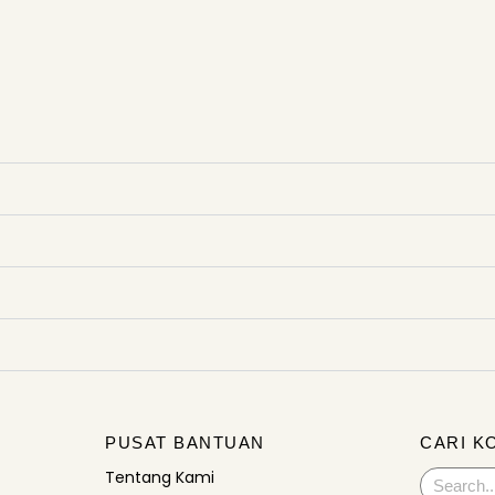
PUSAT BANTUAN
CARI K
Tentang Kami
Search