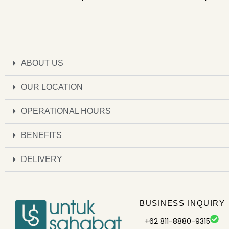
ABOUT US
OUR LOCATION
OPERATIONAL HOURS
BENEFITS
DELIVERY
BUSINESS INQUIRY
+62 811-8880-9315