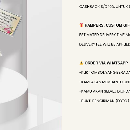
CASHBACK S/D 10% UNTUK 
HAMPERS, CUSTOM GIFT
ESTIMATED DELIVERY TIME M
DELIVERY FEE WILL BE APPL
ORDER VIA WHATSAPP
-KLIK TOMBOL YANG BERAD
-KAMI AKAN MEMBANTU UN
-KAMU AKAN SELALU DIUPD
-BUKTI PENGIRIMAN (FOTO