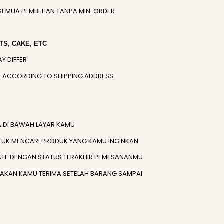
SEMUA PEMBELIAN TANPA MIN. ORDER
S, CAKE, ETC
AY DIFFER
IED ACCORDING TO SHIPPING ADDRESS
A DI BAWAH LAYAR KAMU
TUK MENCARI PRODUK YANG KAMU INGINKAN
ATE DENGAN STATUS TERAKHIR PEMESANANMU
) AKAN KAMU TERIMA SETELAH BARANG SAMPAI