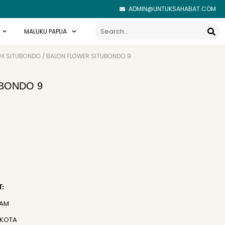
ADMIN@UNTUKSAHABAT.COM
Search
MALUKU PAPUA
X SITUBONDO
/ BALON FLOWER SITUBONDO 9
BONDO 9
:
JAM
 KOTA