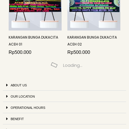
KARANGAN BUNGA DUKACITA
KARANGAN BUNGA DUKACITA
ACEH 01
ACEH 02
Rp
500.000
Rp
500.000
Loading...
ABOUT US
OUR LOCATION
OPERATIONAL HOURS
BENEFIT