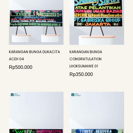
KARANGAN BUNGA DUKACITA
KARANGAN BUNGA
ACEH 04
CONGRATULATION
LHOKSUMAWE 01
Rp
500.000
Rp
350.000