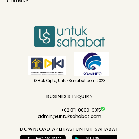
DELIVERY
© Hak Cipta, UntukSahabat.com 2023
BUSINESS INQUIRY
+62 811-8880-9315
admin@untuksahabat.com
DOWNLOAD APLIKASI UNTUK SAHABAT