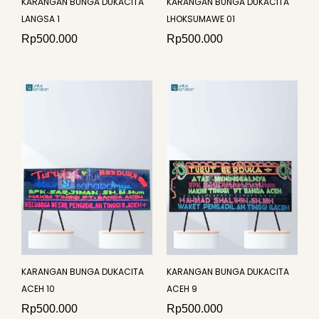
KARANGAN BUNGA DUKACITA
KARANGAN BUNGA DUKACITA
LANGSA 1
LHOKSUMAWE 01
Rp
500.000
Rp
500.000
KARANGAN BUNGA DUKACITA
KARANGAN BUNGA DUKACITA
ACEH 10
ACEH 9
Rp
500.000
Rp
500.000