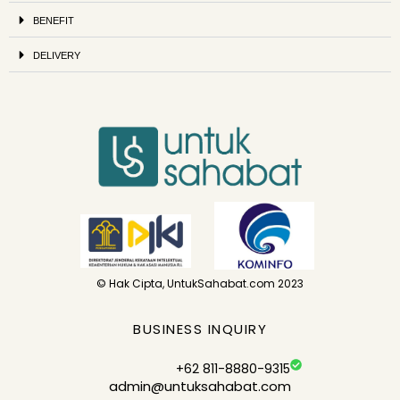
BENEFIT
DELIVERY
© Hak Cipta, UntukSahabat.com 2023
BUSINESS INQUIRY
+62 811-8880-9315
admin@untuksahabat.com