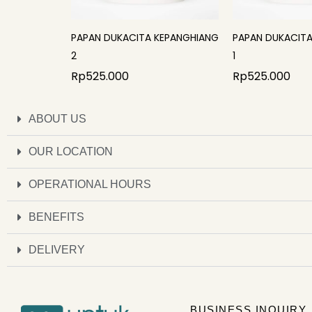
PAPAN DUKACITA KEPANGHIANG
PAPAN DUKACIT
2
1
Rp
525.000
Rp
525.000
ABOUT US
OUR LOCATION
OPERATIONAL HOURS
BENEFITS
DELIVERY
BUSINESS INQUIRY