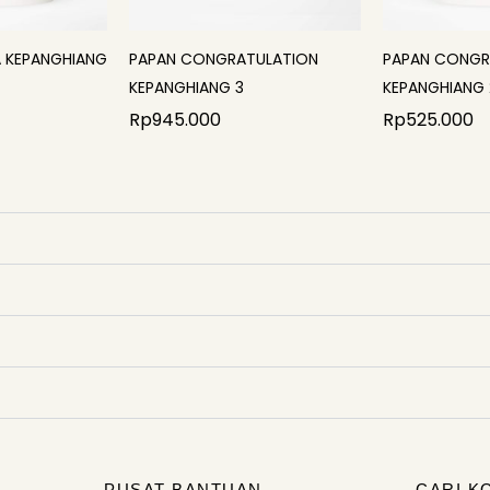
A KEPANGHIANG
PAPAN CONGRATULATION
PAPAN CONGR
KEPANGHIANG 3
KEPANGHIANG 
Rp
945.000
Rp
525.000
PUSAT BANTUAN
CARI K