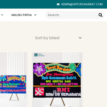
ADMIN@UNTUKSAHABAT.COM
Search
MALUKU PAPUA