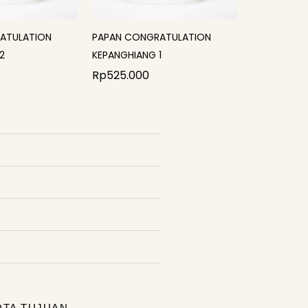
ATULATION
PAPAN CONGRATULATION
2
KEPANGHIANG 1
Rp
525.000
OTA TUJUAN