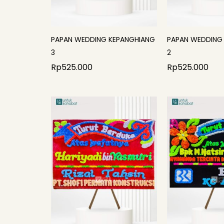
PAPAN WEDDING KEPANGHIANG
PAPAN WEDDING
3
2
Rp
525.000
Rp
525.000