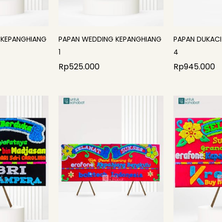
 KEPANGHIANG
PAPAN WEDDING KEPANGHIANG
PAPAN DUKACI
1
4
Rp
525.000
Rp
945.000