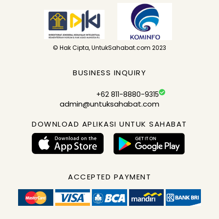
© Hak Cipta, UntukSahabat.com 2023
BUSINESS INQUIRY
+62 811-8880-9315
admin@untuksahabat.com
DOWNLOAD APLIKASI UNTUK SAHABAT
ACCEPTED PAYMENT