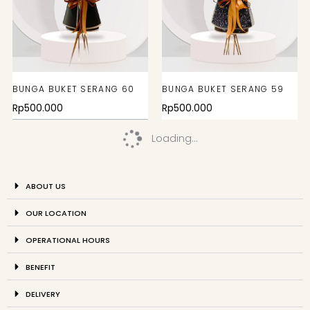
BUNGA BUKET SERANG 60
BUNGA BUKET SERANG 59
Rp
500.000
Rp
500.000
Loading...
ABOUT US
OUR LOCATION
OPERATIONAL HOURS
BENEFIT
DELIVERY