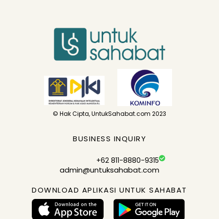
© Hak Cipta, UntukSahabat.com 2023
BUSINESS INQUIRY
+62 811-8880-9315
admin@untuksahabat.com
DOWNLOAD APLIKASI UNTUK SAHABAT