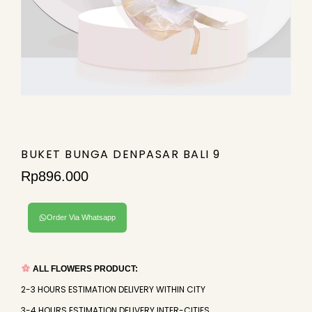
BUKET BUNGA DENPASAR BALI 9
Rp
896.000
Order Via Whatsapp
ALL FLOWERS PRODUCT:
2-3 HOURS ESTIMATION DELIVERY WITHIN CITY
3-4 HOURS ESTIMATION DELIVERY INTER-CITIES