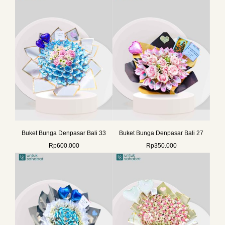
Buket Bunga Denpasar Bali 33
Buket Bunga Denpasar Bali 27
Rp
600.000
Rp
350.000