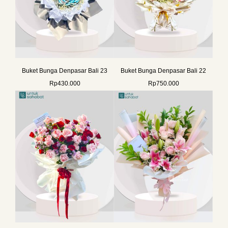
Buket Bunga Denpasar Bali 23
Buket Bunga Denpasar Bali 22
Rp
430.000
Rp
750.000