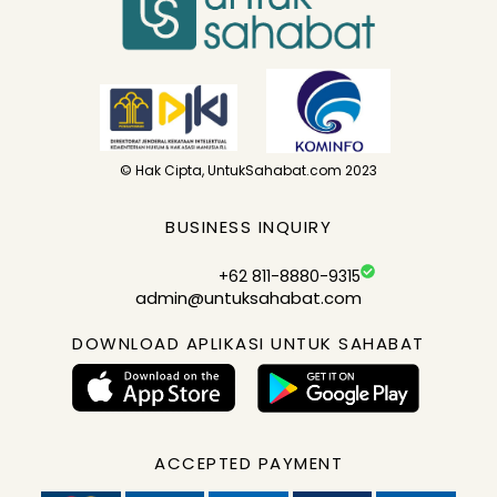
© Hak Cipta, UntukSahabat.com 2023
BUSINESS INQUIRY
+62 811-8880-9315
admin@untuksahabat.com
DOWNLOAD APLIKASI UNTUK SAHABAT
ACCEPTED PAYMENT