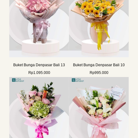
Buket Bunga Denpasar Bali 13
Buket Bunga Denpasar Bali 10
Rp
1.095.000
Rp
995.000