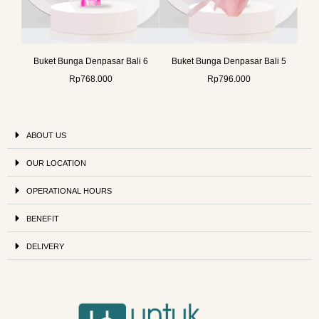
Buket Bunga Denpasar Bali 6
Buket Bunga Denpasar Bali 5
Rp
768.000
Rp
796.000
ABOUT US
OUR LOCATION
OPERATIONAL HOURS
BENEFIT
DELIVERY