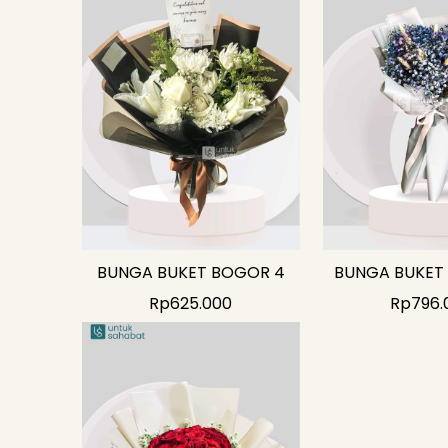
BUNGA BUKET BOGOR 4
BUNGA BUKET
Rp
625.000
Rp
796.