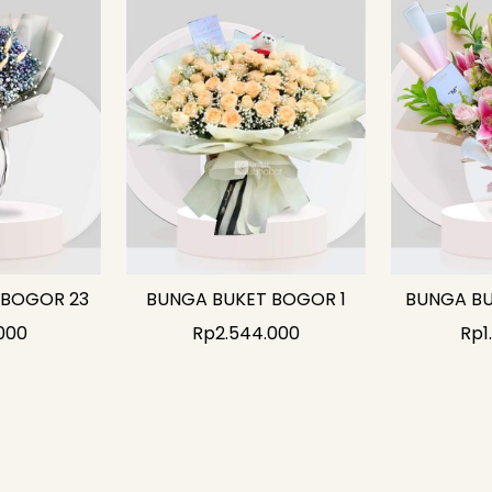
 BOGOR 23
BUNGA BUKET BOGOR 1
BUNGA BU
000
Rp
2.544.000
Rp
1