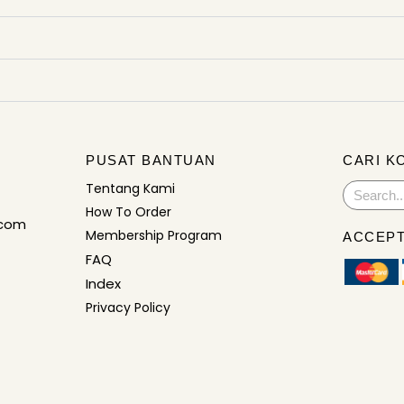
PUSAT BANTUAN
CARI K
Tentang Kami
Search
How To Order
.com
Membership Program
ACCEPT
FAQ
Index
Privacy Policy