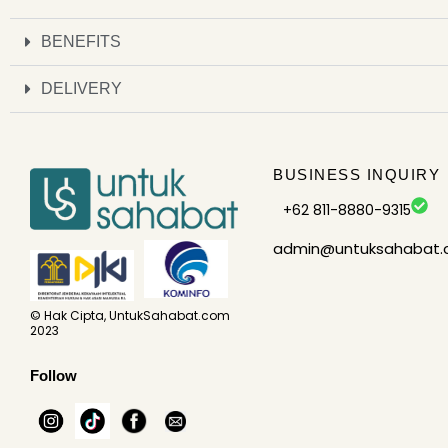
BENEFITS
DELIVERY
BUSINESS INQUIRY
+62 811-8880-9315
admin@untuksahabat
© Hak Cipta, UntukSahabat.com
2023
Follow