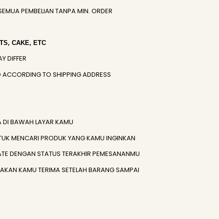
SEMUA PEMBELIAN TANPA MIN. ORDER
S, CAKE, ETC
AY DIFFER
IED ACCORDING TO SHIPPING ADDRESS
A DI BAWAH LAYAR KAMU
TUK MENCARI PRODUK YANG KAMU INGINKAN
ATE DENGAN STATUS TERAKHIR PEMESANANMU
) AKAN KAMU TERIMA SETELAH BARANG SAMPAI