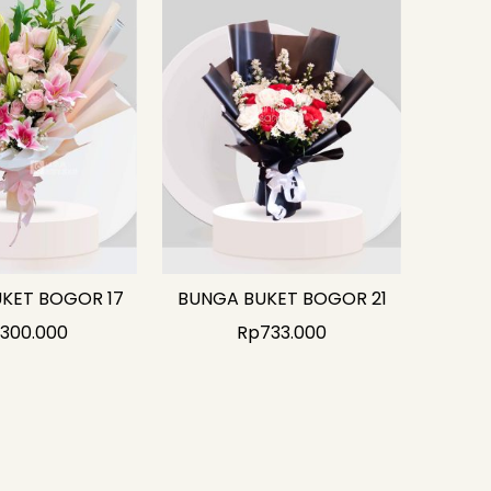
KET BOGOR 17
BUNGA BUKET BOGOR 21
.300.000
Rp
733.000