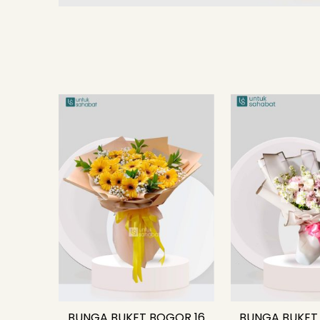
BUNGA BUKET BOGOR 16
BUNGA BUKET