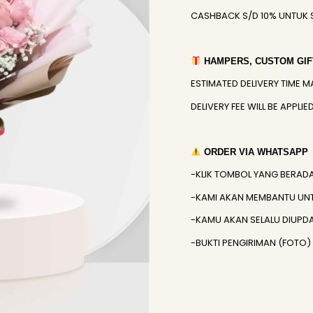
CASHBACK S/D 10% UNTUK 
HAMPERS, CUSTOM GIFT
ESTIMATED DELIVERY TIME M
DELIVERY FEE WILL BE APPL
ORDER VIA WHATSAPP
-KLIK TOMBOL YANG BERAD
-KAMI AKAN MEMBANTU UN
-KAMU AKAN SELALU DIUPD
-BUKTI PENGIRIMAN (FOTO