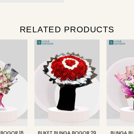
RELATED PRODUCTS
 BOGOR 18
BUKET BUNGA BOGOR 29
BUNGA BU