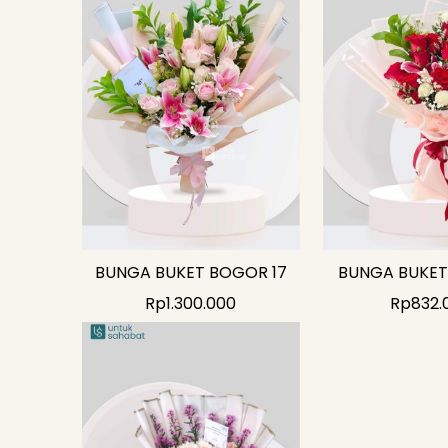
BUNGA BUKET BOGOR 17
BUNGA BUKET
Rp
1.300.000
Rp
832.