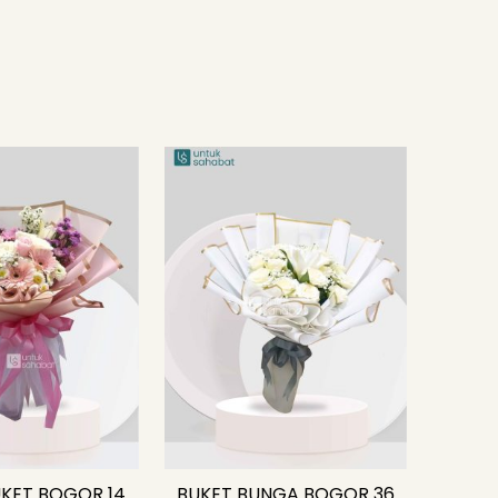
KET BOGOR 14
BUKET BUNGA BOGOR 36