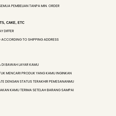
SEMUA PEMBELIAN TANPA MIN. ORDER
S, CAKE, ETC
AY DIFFER
IED ACCORDING TO SHIPPING ADDRESS
A DI BAWAH LAYAR KAMU
TUK MENCARI PRODUK YANG KAMU INGINKAN
ATE DENGAN STATUS TERAKHIR PEMESANANMU
) AKAN KAMU TERIMA SETELAH BARANG SAMPAI