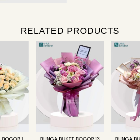
RELATED PRODUCTS
 BOGOR 1
BUNGA BUKET BOGOR 13
BUNGA BU