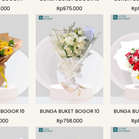
.000
Rp
975.000
Rp
 BOGOR 16
BUNGA BUKET BOGOR 10
BUNGA BU
.000
Rp
758.000
Rp