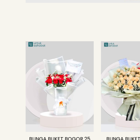
BUNGA BUKET BOGOR 25
BUNGA BUKET