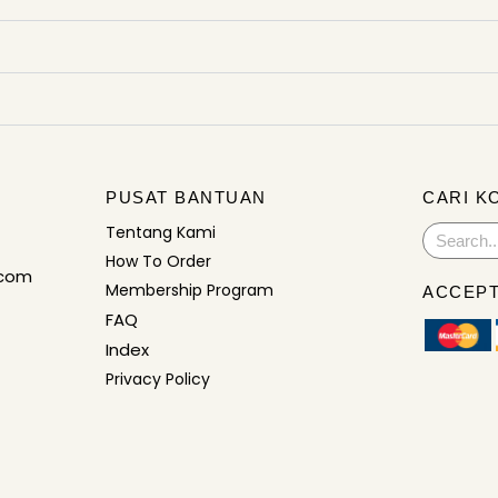
PUSAT BANTUAN
CARI K
Tentang Kami
Search
How To Order
.com
Membership Program
ACCEPT
FAQ
Index
Privacy Policy