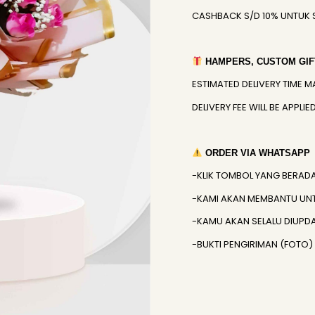
CASHBACK S/D 10% UNTUK 
HAMPERS, CUSTOM GIFT
ESTIMATED DELIVERY TIME M
DELIVERY FEE WILL BE APPL
ORDER VIA WHATSAPP
-KLIK TOMBOL YANG BERAD
-KAMI AKAN MEMBANTU UN
-KAMU AKAN SELALU DIUPD
-BUKTI PENGIRIMAN (FOTO