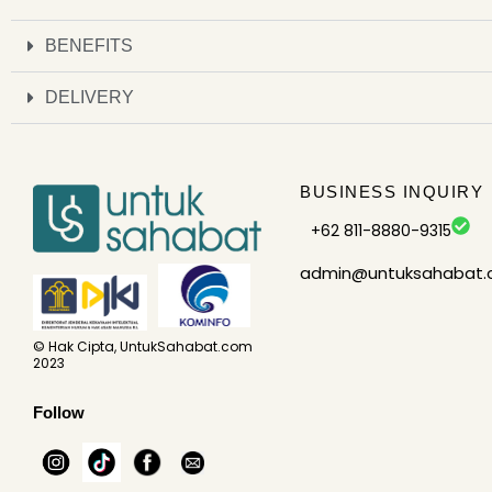
BENEFITS
DELIVERY
BUSINESS INQUIRY
+62 811-8880-9315
admin@untuksahabat
© Hak Cipta, UntukSahabat.com
2023
Follow