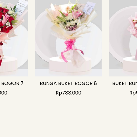
 BOGOR 7
BUNGA BUKET BOGOR 8
BUKET BU
000
Rp
788.000
Rp